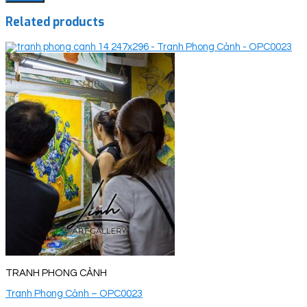
Related products
TRANH PHONG CẢNH
Tranh Phong Cảnh – OPC0023