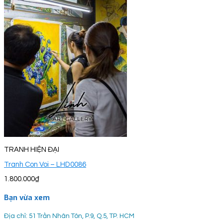
TRANH HIỆN ĐẠI
Tranh Con Voi – LHD0086
1.800.000
₫
Bạn vừa xem
Địa chỉ: 51 Trần Nhân Tôn, P.9, Q.5, TP. HCM