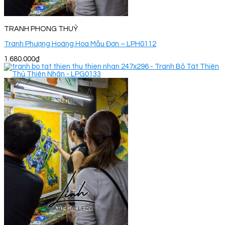
TRANH PHONG THUỶ
Tranh Phượng Hoàng Hoa Mẫu Đơn – LPH0112
1.680.000
₫