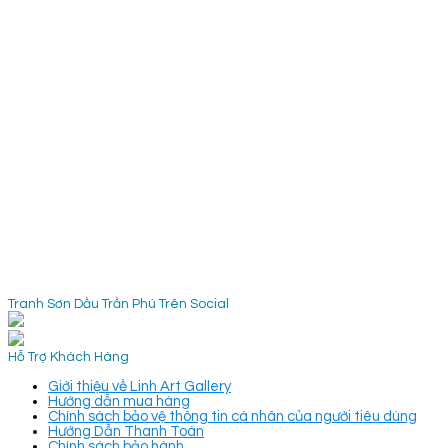
Tranh Sơn Dầu Trần Phú Trên Social
Hỗ Trợ Khách Hàng
Giới thiệu về Linh Art Gallery
Hướng dẫn mua hàng
Chính sách bảo vệ thông tin cá nhân của người tiêu dùng
Hướng Dẫn Thanh Toán
Chính sách bảo hành