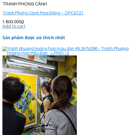
TRANH PHONG CẢNH
Tranh Phong Cảnh Mùa Đông – OPC0121
1.800.000
₫
Add to cart
Sản phẩm được ưa thích nhất