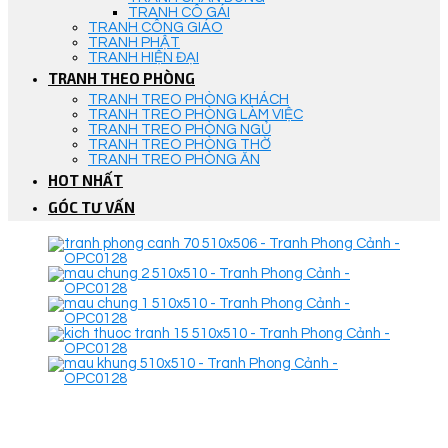
TRANH CÔ GÁI
TRANH CÔNG GIÁO
TRANH PHẬT
TRANH HIỆN ĐẠI
TRANH THEO PHÒNG
TRANH TREO PHÒNG KHÁCH
TRANH TREO PHÒNG LÀM VIỆC
TRANH TREO PHÒNG NGỦ
TRANH TREO PHÒNG THỜ
TRANH TREO PHÒNG ĂN
HOT NHẤT
GÓC TƯ VẤN