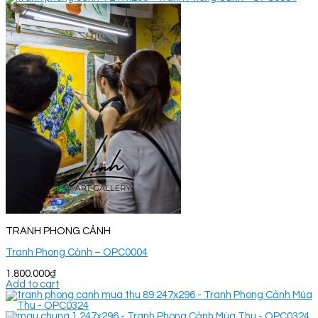
TRANH PHONG CẢNH
Tranh Phong Cảnh – OPC0004
1.800.000
₫
Add to cart