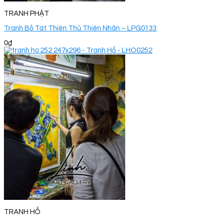
TRANH PHẬT
Tranh Bồ Tát Thiên Thủ Thiên Nhãn – LPG0133
0
₫
TRANH HỔ