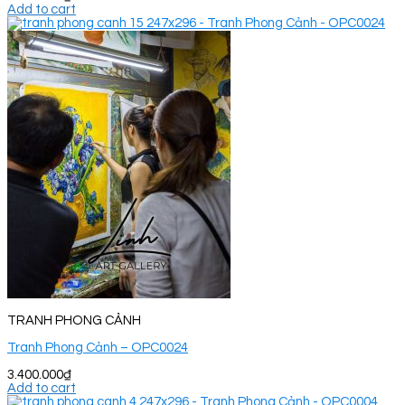
Add to cart
TRANH PHONG CẢNH
Tranh Phong Cảnh – OPC0024
3.400.000
₫
Add to cart