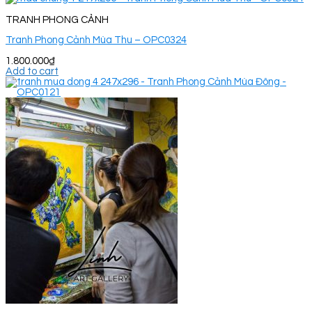
TRANH PHONG CẢNH
Tranh Phong Cảnh Mùa Thu – OPC0324
1.800.000
₫
Add to cart