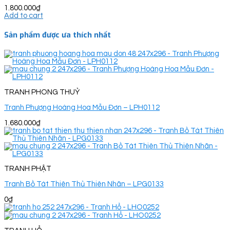
1.800.000
₫
Add to cart
Sản phẩm được ưa thích nhất
TRANH PHONG THUỶ
Tranh Phượng Hoàng Hoa Mẫu Đơn – LPH0112
1.680.000
₫
TRANH PHẬT
Tranh Bồ Tát Thiên Thủ Thiên Nhãn – LPG0133
0
₫