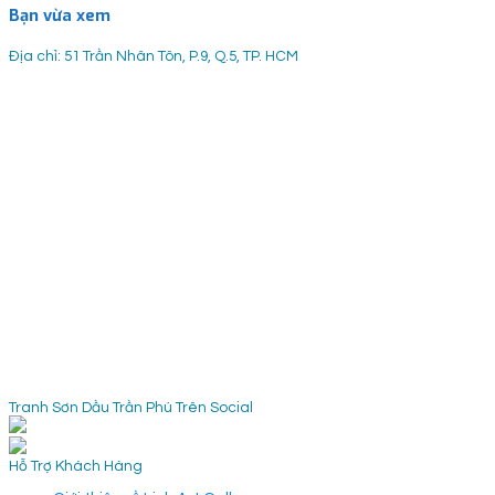
Bạn vừa xem
Địa chỉ: 51 Trần Nhân Tôn, P.9, Q.5, TP. HCM
Tranh Sơn Dầu Trần Phú Trên Social
Hỗ Trợ Khách Hàng