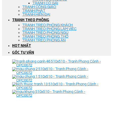
TRANH CÔ GÁI
TRANH CÔNG GIÁO
TRANH PHẬT
TRANH HIỆN ĐẠI
TRANH THEO PHÒNG
TRANH TREO PHÒNG KHÁCH
TRANH TREO PHÒNG LÀM VIỆC
TRANH TREO PHÒNG NGỦ
TRANH TREO PHÒNG THỜ
TRANH TREO PHÒNG ĂN
HOT NHẤT
GÓC TƯ VẤN