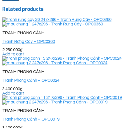
Related products
TRANH PHONG CẢNH
Tranh Rừng Cây – OPC0360
2.250.000
₫
Add to cart
TRANH PHONG CẢNH
Tranh Phong Cảnh – OPC0024
3.400.000
₫
Add to cart
TRANH PHONG CẢNH
Tranh Phong Cảnh – OPC0019
3.400.000
₫