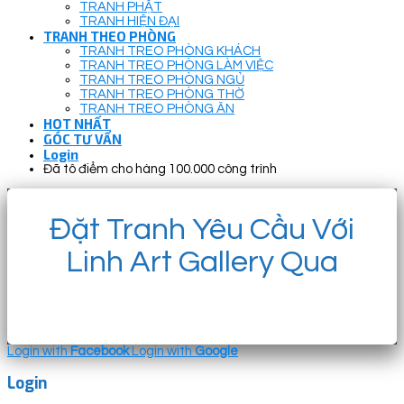
TRANH PHẬT
TRANH HIỆN ĐẠI
TRANH THEO PHÒNG
TRANH TREO PHÒNG KHÁCH
TRANH TREO PHÒNG LÀM VIỆC
TRANH TREO PHÒNG NGỦ
TRANH TREO PHÒNG THỜ
TRANH TREO PHÒNG ĂN
HOT NHẤT
GÓC TƯ VẤN
Login
Đã tô điểm cho hàng 100.000 công trình
Đặt Tranh Yêu Cầu Với
Linh Art Gallery Qua
Login with
Facebook
Login with
Google
Login