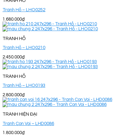
TRANH HỔ
Tranh Hổ – LHO0252
1.680.000
₫
TRANH HỔ
Tranh Hổ – LHO0210
2.450.000
₫
TRANH HỔ
Tranh Hổ – LHO0193
2.800.000
₫
TRANH HIỆN ĐẠI
Tranh Con Voi – LHD0086
1.800.000
₫