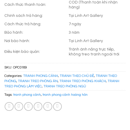
COD (Thanh toán khi nhận
Cách thức thanh toán:
hàng)
Chính sách trả hàng:
Tại Linh Art Gallery
Cách thức trả hàng:
7 ngày
Bảo hành:
3 năm
Nơi bảo hành:
Tại Linh Art Gallery
Tránh ánh nắng trực tiếp,
Điều kiện bảo quản:
không treo tranh ngoài trời
SKU:
OPC0189
Categories:
TRANH PHONG CẢNH
,
TRANH THEO CHỦ ĐỀ
,
TRANH THEO
PHÒNG
,
TRANH TREO PHÒNG ĂN
,
TRANH TREO PHÒNG KHÁCH
,
TRANH
TREO PHÒNG LÀM VIỆC
,
TRANH TREO PHÒNG NGỦ
Tags:
tranh phong cảnh
,
tranh phong cảnh hoàng hôn