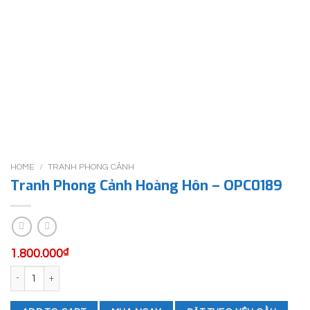
HOME
/
TRANH PHONG CẢNH
Tranh Phong Cảnh Hoàng Hôn – OPC0189
1.800.000
₫
Tranh Phong Cảnh Hoàng Hôn - OPC0189 quantity