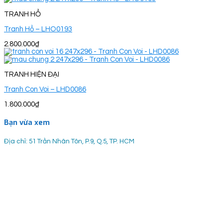
TRANH HỔ
Tranh Hổ – LHO0193
2.800.000
₫
TRANH HIỆN ĐẠI
Tranh Con Voi – LHD0086
1.800.000
₫
Bạn vừa xem
Địa chỉ: 51 Trần Nhân Tôn, P.9, Q.5, TP. HCM