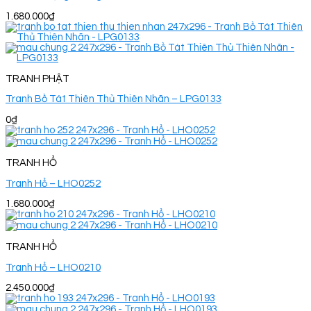
1.680.000
₫
TRANH PHẬT
Tranh Bồ Tát Thiên Thủ Thiên Nhãn – LPG0133
0
₫
TRANH HỔ
Tranh Hổ – LHO0252
1.680.000
₫
TRANH HỔ
Tranh Hổ – LHO0210
2.450.000
₫