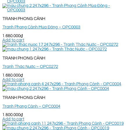
TRANH PHONG CẢNH
Tranh Phong Cảnh Mùa Đông – OPC0003
1.680.000
₫
Add to cart
TRANH PHONG CẢNH
Tranh Thác Nước – OPC0272
1.680.000
₫
Add to cart
TRANH PHONG CẢNH
Tranh Phong Cảnh – OPC0004
1.800.000
₫
Add to cart