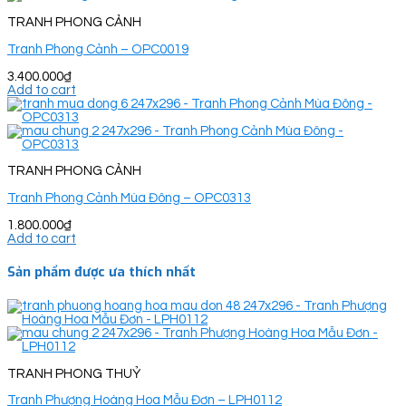
TRANH PHONG CẢNH
Tranh Phong Cảnh – OPC0019
3.400.000
₫
Add to cart
TRANH PHONG CẢNH
Tranh Phong Cảnh Mùa Đông – OPC0313
1.800.000
₫
Add to cart
Sản phẩm được ưa thích nhất
TRANH PHONG THUỶ
Tranh Phượng Hoàng Hoa Mẫu Đơn – LPH0112