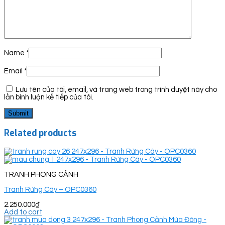
Name
*
Email
*
Lưu tên của tôi, email, và trang web trong trình duyệt này cho
lần bình luận kế tiếp của tôi.
Related products
TRANH PHONG CẢNH
Tranh Rừng Cây – OPC0360
2.250.000
₫
Add to cart