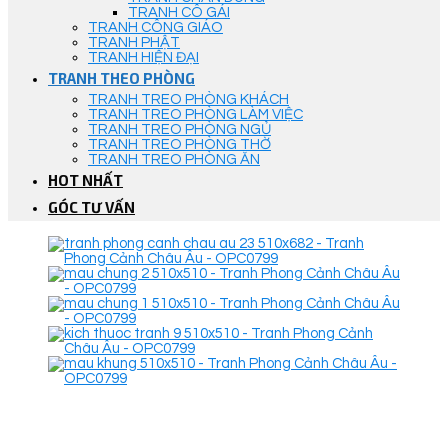
TRANH CÔ GÁI
TRANH CÔNG GIÁO
TRANH PHẬT
TRANH HIỆN ĐẠI
TRANH THEO PHÒNG
TRANH TREO PHÒNG KHÁCH
TRANH TREO PHÒNG LÀM VIỆC
TRANH TREO PHÒNG NGỦ
TRANH TREO PHÒNG THỜ
TRANH TREO PHÒNG ĂN
HOT NHẤT
GÓC TƯ VẤN