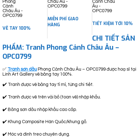
quantity
MIỄN PHÍ GIAO
TIẾT KIỆM TỚI 10%
HÀNG
VẼ TAY 100%
CHI TIẾT SẢN
PHẨM: Tranh Phong Cảnh Châu Âu –
OPC0799
✅
Tranh sơn dầu
Phong Cảnh Châu Âu – OPC0799 được hoạ sĩ tại
Linh Art Gallery vẽ bằng tay 100%.
✔️ Tranh được vẽ bằng tay tỉ mỉ, từng chi tiết.
✔️ Tranh được vẽ trên vải bố (toan vẽ) nhập khẩu.
✔️ Bằng sơn dầu nhập khẩu cao cấp.
✔️ Khung Composite Hàn Quốc/khung gỗ.
✔️ Móc và đinh treo chuyên dụng.