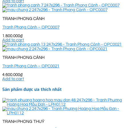
Add to cart
TRANH PHONG CẢNH
Tranh Phong Cảnh – OPC0007
1.800.000
₫
Add to cart
TRANH PHONG CẢNH
Tranh Phong Cảnh – OPC0021
4.600.000
₫
Add to cart
Sản phẩm được ưa thích nhất
TRANH PHONG THUỶ