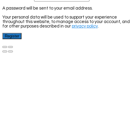
A password will be sent to your email address.
Your personal data will be used to support your experience
throughout this website, to manage access to your account, and
for other purposes described in our
privacy policy
.
Register