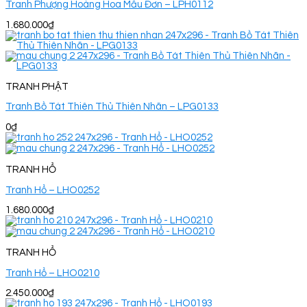
Tranh Phượng Hoàng Hoa Mẫu Đơn – LPH0112
1.680.000
₫
TRANH PHẬT
Tranh Bồ Tát Thiên Thủ Thiên Nhãn – LPG0133
0
₫
TRANH HỔ
Tranh Hổ – LHO0252
1.680.000
₫
TRANH HỔ
Tranh Hổ – LHO0210
2.450.000
₫