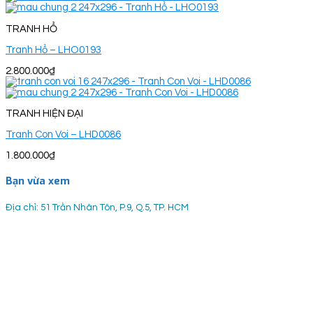
TRANH HỔ
Tranh Hổ – LHO0193
2.800.000
₫
TRANH HIỆN ĐẠI
Tranh Con Voi – LHD0086
1.800.000
₫
Bạn vừa xem
Địa chỉ: 51 Trần Nhân Tôn, P.9, Q.5, TP. HCM