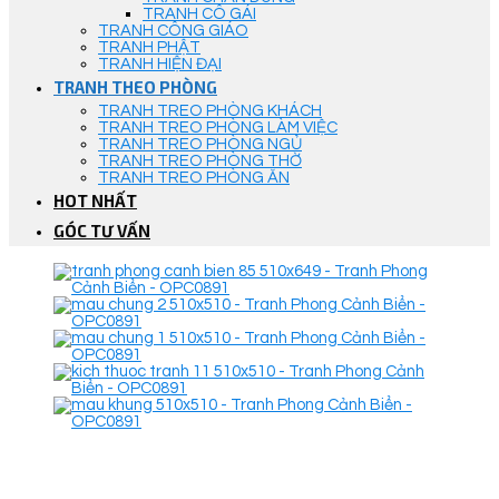
TRANH CÔ GÁI
TRANH CÔNG GIÁO
TRANH PHẬT
TRANH HIỆN ĐẠI
TRANH THEO PHÒNG
TRANH TREO PHÒNG KHÁCH
TRANH TREO PHÒNG LÀM VIỆC
TRANH TREO PHÒNG NGỦ
TRANH TREO PHÒNG THỜ
TRANH TREO PHÒNG ĂN
HOT NHẤT
GÓC TƯ VẤN