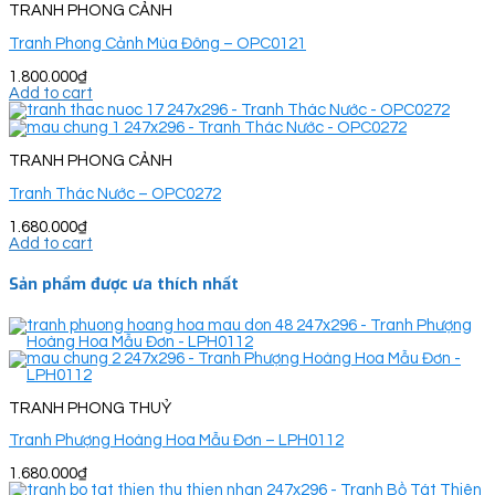
TRANH PHONG CẢNH
Tranh Phong Cảnh Mùa Đông – OPC0121
1.800.000
₫
Add to cart
TRANH PHONG CẢNH
Tranh Thác Nước – OPC0272
1.680.000
₫
Add to cart
Sản phẩm được ưa thích nhất
TRANH PHONG THUỶ
Tranh Phượng Hoàng Hoa Mẫu Đơn – LPH0112
1.680.000
₫