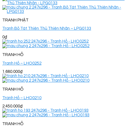
TRANH PHẬT
Tranh Bồ Tát Thiên Thủ Thiên Nhãn – LPG0133
0
₫
TRANH HỔ
Tranh Hổ – LHO0252
1.680.000
₫
TRANH HỔ
Tranh Hổ – LHO0210
2.450.000
₫
TRANH HỔ