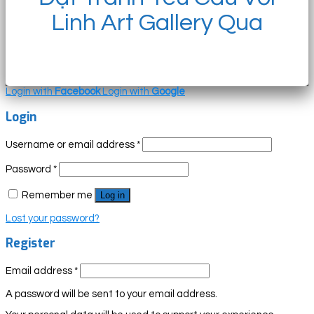
Linh Art Gallery Qua
Login with
Facebook
Login with
Google
Login
Username or email address
*
Password
*
Remember me
Log in
Lost your password?
Register
Email address
*
A password will be sent to your email address.