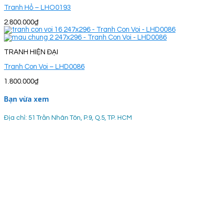
Tranh Hổ – LHO0193
2.800.000
₫
TRANH HIỆN ĐẠI
Tranh Con Voi – LHD0086
1.800.000
₫
Bạn vừa xem
Địa chỉ: 51 Trần Nhân Tôn, P.9, Q.5, TP. HCM