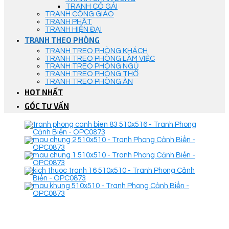
TRANH CÔ GÁI
TRANH CÔNG GIÁO
TRANH PHẬT
TRANH HIỆN ĐẠI
TRANH THEO PHÒNG
TRANH TREO PHÒNG KHÁCH
TRANH TREO PHÒNG LÀM VIỆC
TRANH TREO PHÒNG NGỦ
TRANH TREO PHÒNG THỜ
TRANH TREO PHÒNG ĂN
HOT NHẤT
GÓC TƯ VẤN