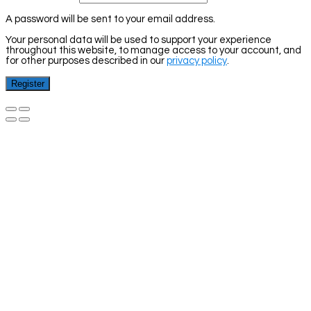
A password will be sent to your email address.
Your personal data will be used to support your experience
throughout this website, to manage access to your account, and
for other purposes described in our
privacy policy
.
Register