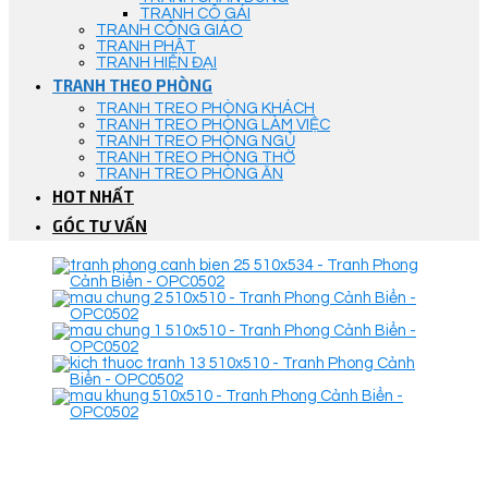
TRANH CÔ GÁI
TRANH CÔNG GIÁO
TRANH PHẬT
TRANH HIỆN ĐẠI
TRANH THEO PHÒNG
TRANH TREO PHÒNG KHÁCH
TRANH TREO PHÒNG LÀM VIỆC
TRANH TREO PHÒNG NGỦ
TRANH TREO PHÒNG THỜ
TRANH TREO PHÒNG ĂN
HOT NHẤT
GÓC TƯ VẤN