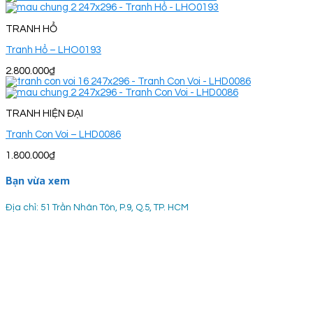
TRANH HỔ
Tranh Hổ – LHO0193
2.800.000
₫
TRANH HIỆN ĐẠI
Tranh Con Voi – LHD0086
1.800.000
₫
Bạn vừa xem
Địa chỉ: 51 Trần Nhân Tôn, P.9, Q.5, TP. HCM