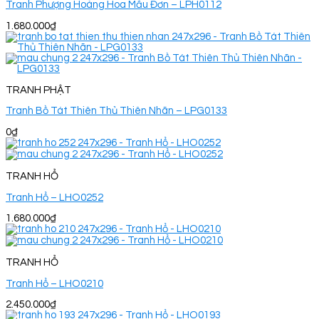
Tranh Phượng Hoàng Hoa Mẫu Đơn – LPH0112
1.680.000
₫
TRANH PHẬT
Tranh Bồ Tát Thiên Thủ Thiên Nhãn – LPG0133
0
₫
TRANH HỔ
Tranh Hổ – LHO0252
1.680.000
₫
TRANH HỔ
Tranh Hổ – LHO0210
2.450.000
₫