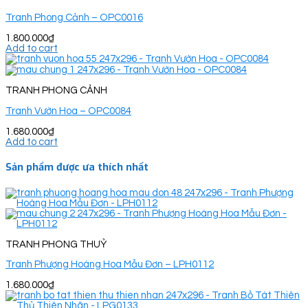
Tranh Phong Cảnh – OPC0016
1.800.000
₫
Add to cart
TRANH PHONG CẢNH
Tranh Vườn Hoa – OPC0084
1.680.000
₫
Add to cart
Sản phẩm được ưa thích nhất
TRANH PHONG THUỶ
Tranh Phượng Hoàng Hoa Mẫu Đơn – LPH0112
1.680.000
₫