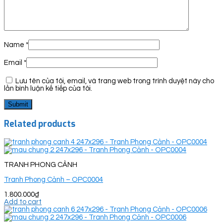
Name
*
Email
*
Lưu tên của tôi, email, và trang web trong trình duyệt này cho
lần bình luận kế tiếp của tôi.
Related products
TRANH PHONG CẢNH
Tranh Phong Cảnh – OPC0004
1.800.000
₫
Add to cart