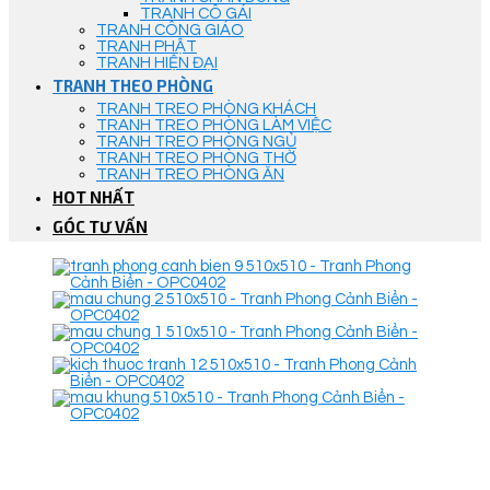
TRANH CÔ GÁI
TRANH CÔNG GIÁO
TRANH PHẬT
TRANH HIỆN ĐẠI
TRANH THEO PHÒNG
TRANH TREO PHÒNG KHÁCH
TRANH TREO PHÒNG LÀM VIỆC
TRANH TREO PHÒNG NGỦ
TRANH TREO PHÒNG THỜ
TRANH TREO PHÒNG ĂN
HOT NHẤT
GÓC TƯ VẤN