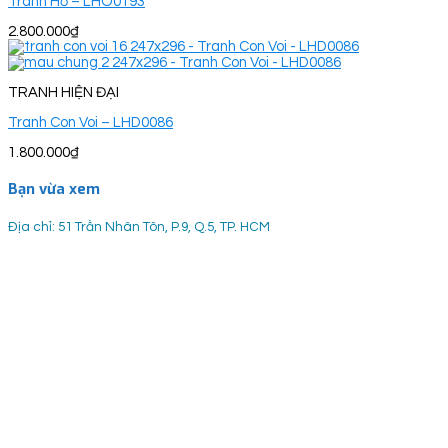
Tranh Hổ – LHO0193
2.800.000
₫
TRANH HIỆN ĐẠI
Tranh Con Voi – LHD0086
1.800.000
₫
Bạn vừa xem
Địa chỉ: 51 Trần Nhân Tôn, P.9, Q.5, TP. HCM