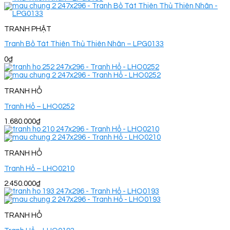
TRANH PHẬT
Tranh Bồ Tát Thiên Thủ Thiên Nhãn – LPG0133
0
₫
TRANH HỔ
Tranh Hổ – LHO0252
1.680.000
₫
TRANH HỔ
Tranh Hổ – LHO0210
2.450.000
₫
TRANH HỔ