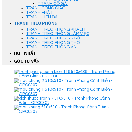
TRANH CÔ GÁI
TRANH CÔNG GIÁO
TRANH PHẬT
TRANH HIỆN ĐẠI
TRANH THEO PHÒNG
TRANH TREO PHÒNG KHÁCH
TRANH TREO PHÒNG LÀM VIỆC
TRANH TREO PHÒNG NGỦ
TRANH TREO PHÒNG THỜ
TRANH TREO PHÒNG ĂN
HOT NHẤT
GÓC TƯ VẤN