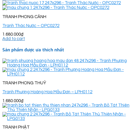
TRANH PHONG CẢNH
Tranh Thác Nước – OPC0272
1.680.000
₫
Add to cart
Sản phẩm được ưa thích nhất
TRANH PHONG THUỶ
Tranh Phượng Hoàng Hoa Mẫu Đơn – LPH0112
1.680.000
₫
TRANH PHẬT