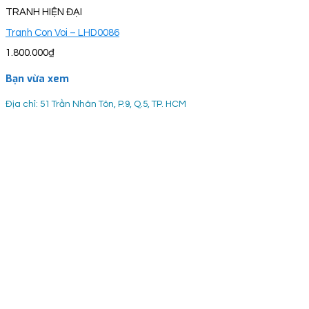
TRANH HIỆN ĐẠI
Tranh Con Voi – LHD0086
1.800.000
₫
Bạn vừa xem
Địa chỉ: 51 Trần Nhân Tôn, P.9, Q.5, TP. HCM