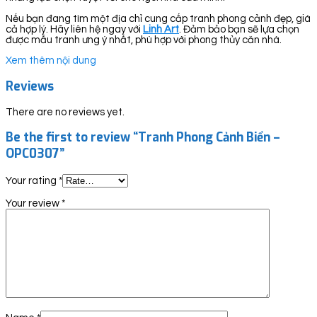
Nếu bạn đang tìm một địa chỉ cung cấp tranh phong cảnh đẹp, giá
cả hợp lý. Hãy liên hệ ngay với
Linh Art
. Đảm bảo bạn sẽ lựa chọn
được mẫu tranh ưng ý nhất, phù hợp với phong thủy căn nhà.
Xem thêm nội dung
Reviews
There are no reviews yet.
Be the first to review “Tranh Phong Cảnh Biển –
OPC0307”
Your rating
*
Your review
*