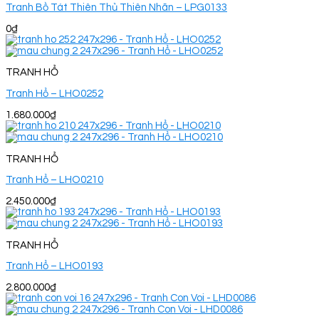
Tranh Bồ Tát Thiên Thủ Thiên Nhãn – LPG0133
0
₫
TRANH HỔ
Tranh Hổ – LHO0252
1.680.000
₫
TRANH HỔ
Tranh Hổ – LHO0210
2.450.000
₫
TRANH HỔ
Tranh Hổ – LHO0193
2.800.000
₫