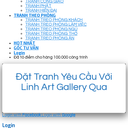
TRANH CÔNG GIÁO
TRANH PHẬT
TRANH HIỆN ĐẠI
TRANH THEO PHÒNG
TRANH TREO PHÒNG KHÁCH
TRANH TREO PHÒNG LÀM VIỆC
TRANH TREO PHÒNG NGỦ
TRANH TREO PHÒNG THỜ
TRANH TREO PHÒNG ĂN
HOT NHẤT
GÓC TƯ VẤN
Login
Đã tô điểm cho hàng 100.000 công trình
Đặt Tranh Yêu Cầu Với
Linh Art Gallery Qua
Login with
Facebook
Login with
Google
Login