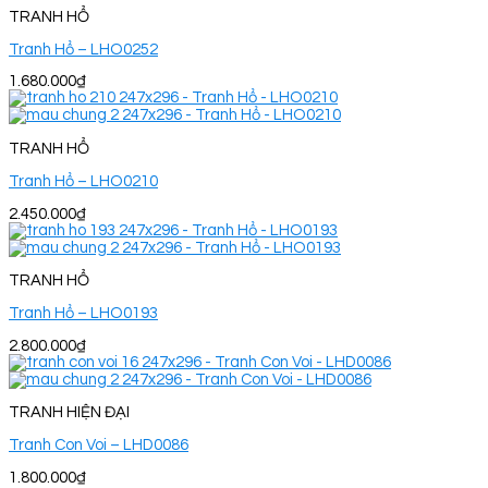
TRANH HỔ
Tranh Hổ – LHO0252
1.680.000
₫
TRANH HỔ
Tranh Hổ – LHO0210
2.450.000
₫
TRANH HỔ
Tranh Hổ – LHO0193
2.800.000
₫
TRANH HIỆN ĐẠI
Tranh Con Voi – LHD0086
1.800.000
₫