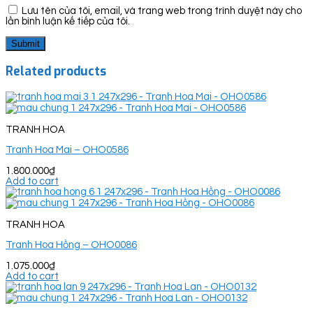
Lưu tên của tôi, email, và trang web trong trình duyệt này cho
lần bình luận kế tiếp của tôi.
Related products
TRANH HOA
Tranh Hoa Mai – OHO0586
1.800.000
₫
Add to cart
TRANH HOA
Tranh Hoa Hồng – OHO0086
1.075.000
₫
Add to cart