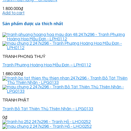
1.800.000
₫
Add to cart
Sản phẩm được ưa thích nhất
TRANH PHONG THUỶ
Tranh Phượng Hoàng Hoa Mẫu Đơn – LPH0112
1.680.000
₫
TRANH PHẬT
Tranh Bồ Tát Thiên Thủ Thiên Nhãn – LPG0133
0
₫