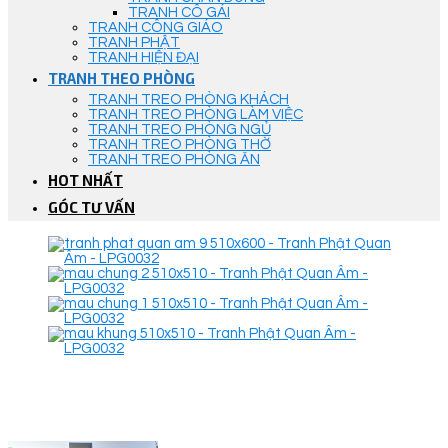
TRANH CÔ GÁI
TRANH CÔNG GIÁO
TRANH PHẬT
TRANH HIỆN ĐẠI
TRANH THEO PHÒNG
TRANH TREO PHÒNG KHÁCH
TRANH TREO PHÒNG LÀM VIỆC
TRANH TREO PHÒNG NGỦ
TRANH TREO PHÒNG THỜ
TRANH TREO PHÒNG ĂN
HOT NHẤT
GÓC TƯ VẤN