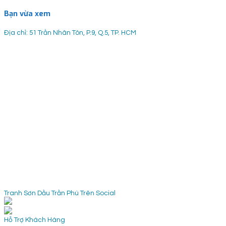
Bạn vừa xem
Địa chỉ: 51 Trần Nhân Tôn, P.9, Q.5, TP. HCM
Tranh Sơn Dầu Trần Phú Trên Social
Hỗ Trợ Khách Hàng