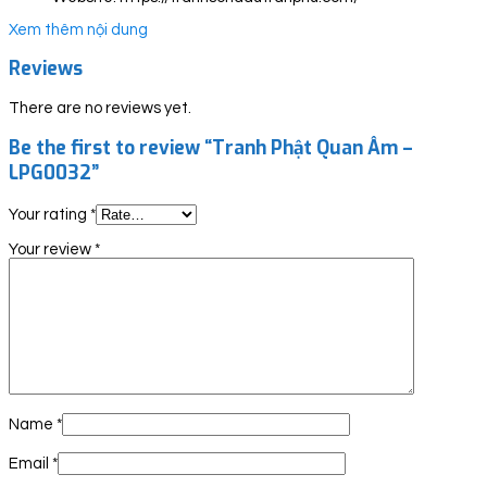
Xem thêm nội dung
Reviews
There are no reviews yet.
Be the first to review “Tranh Phật Quan Âm –
LPG0032”
Your rating
*
Your review
*
Name
*
Email
*