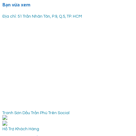
Bạn vừa xem
Địa chỉ: 51 Trần Nhân Tôn, P.9, Q.5, TP. HCM
Tranh Sơn Dầu Trần Phú Trên Social
Hỗ Trợ Khách Hàng