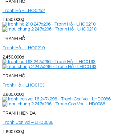
TRANH HỔ
Tranh Hổ – LHO0252
1.680.000
₫
TRANH HỔ
Tranh Hổ – LHO0210
2.450.000
₫
TRANH HỔ
Tranh Hổ – LHO0193
2.800.000
₫
TRANH HIỆN ĐẠI
Tranh Con Voi – LHD0086
1.800.000
₫