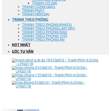
TRANH CÔ GÁI
TRANH CÔNG GIÁO
TRANH PHẬT
TRANH HIỆN ĐẠI
TRANH THEO PHÒNG
TRANH TREO PHÒNG KHÁCH
TRANH TREO PHÒNG LÀM VIỆC
TRANH TREO PHÒNG NGỦ
TRANH TREO PHÒNG THỜ
TRANH TREO PHÒNG ĂN
HOT NHẤT
GÓC TƯ VẤN