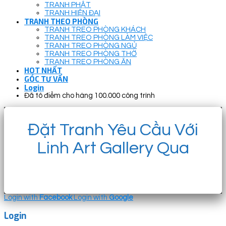
TRANH PHẬT
TRANH HIỆN ĐẠI
TRANH THEO PHÒNG
TRANH TREO PHÒNG KHÁCH
TRANH TREO PHÒNG LÀM VIỆC
TRANH TREO PHÒNG NGỦ
TRANH TREO PHÒNG THỜ
TRANH TREO PHÒNG ĂN
HOT NHẤT
GÓC TƯ VẤN
Login
Đã tô điểm cho hàng 100.000 công trình
Đặt Tranh Yêu Cầu Với
Linh Art Gallery Qua
Login with
Facebook
Login with
Google
Login