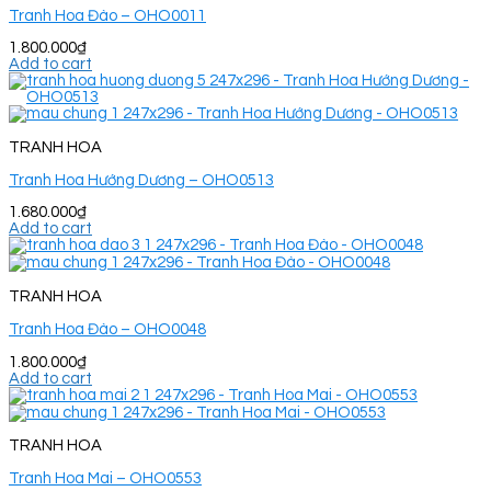
Tranh Hoa Đào – OHO0011
1.800.000
₫
Add to cart
TRANH HOA
Tranh Hoa Hướng Dương – OHO0513
1.680.000
₫
Add to cart
TRANH HOA
Tranh Hoa Đào – OHO0048
1.800.000
₫
Add to cart
TRANH HOA
Tranh Hoa Mai – OHO0553