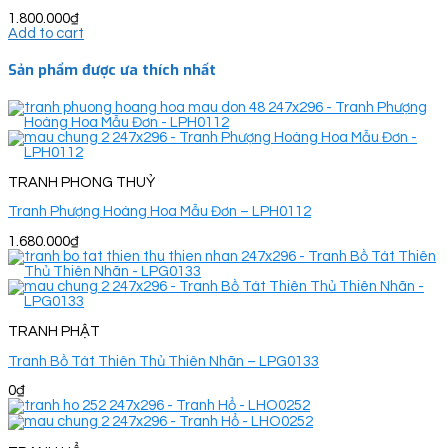
1.800.000
₫
Add to cart
Sản phẩm được ưa thích nhất
TRANH PHONG THUỶ
Tranh Phượng Hoàng Hoa Mẫu Đơn – LPH0112
1.680.000
₫
TRANH PHẬT
Tranh Bồ Tát Thiên Thủ Thiên Nhãn – LPG0133
0
₫