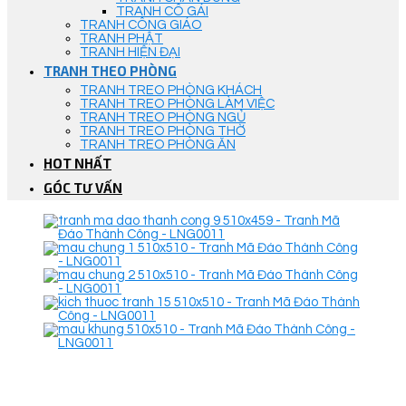
TRANH CÔ GÁI
TRANH CÔNG GIÁO
TRANH PHẬT
TRANH HIỆN ĐẠI
TRANH THEO PHÒNG
TRANH TREO PHÒNG KHÁCH
TRANH TREO PHÒNG LÀM VIỆC
TRANH TREO PHÒNG NGỦ
TRANH TREO PHÒNG THỜ
TRANH TREO PHÒNG ĂN
HOT NHẤT
GÓC TƯ VẤN