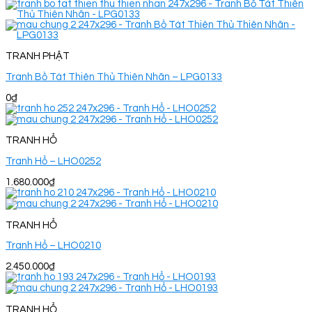
TRANH PHẬT
Tranh Bồ Tát Thiên Thủ Thiên Nhãn – LPG0133
0
₫
TRANH HỔ
Tranh Hổ – LHO0252
1.680.000
₫
TRANH HỔ
Tranh Hổ – LHO0210
2.450.000
₫
TRANH HỔ