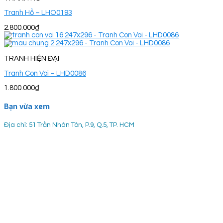
Tranh Hổ – LHO0193
2.800.000
₫
TRANH HIỆN ĐẠI
Tranh Con Voi – LHD0086
1.800.000
₫
Bạn vừa xem
Địa chỉ: 51 Trần Nhân Tôn, P.9, Q.5, TP. HCM