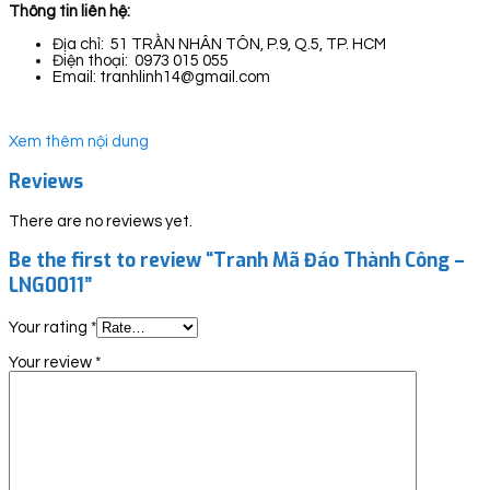
Thông tin liên hệ:
Địa chỉ: 51 TRẦN NHÂN TÔN, P.9, Q.5, TP. HCM
Điện thoại: 0973 015 055
Email: tranhlinh14@gmail.com
Xem thêm nội dung
Reviews
There are no reviews yet.
Be the first to review “Tranh Mã Đáo Thành Công –
LNG0011”
Your rating
*
Your review
*