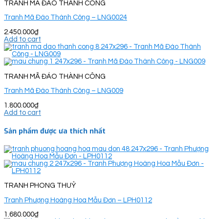
TRANH MÃ ĐÁO THÀNH CÔNG
Tranh Mã Đáo Thành Công – LNG0024
2.450.000
₫
Add to cart
TRANH MÃ ĐÁO THÀNH CÔNG
Tranh Mã Đáo Thành Công – LNG009
1.800.000
₫
Add to cart
Sản phẩm được ưa thích nhất
TRANH PHONG THUỶ
Tranh Phượng Hoàng Hoa Mẫu Đơn – LPH0112
1.680.000
₫