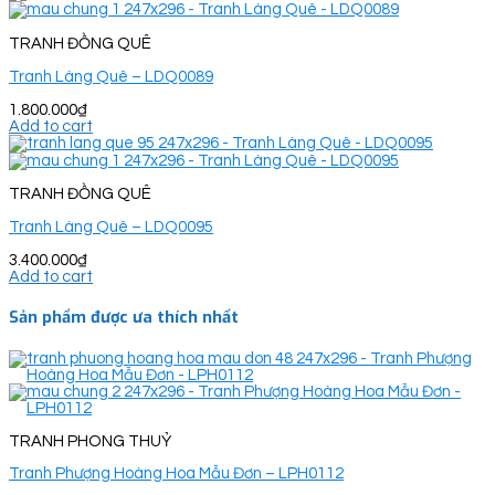
TRANH ĐỒNG QUÊ
Tranh Làng Quê – LDQ0089
1.800.000
₫
Add to cart
TRANH ĐỒNG QUÊ
Tranh Làng Quê – LDQ0095
3.400.000
₫
Add to cart
Sản phẩm được ưa thích nhất
TRANH PHONG THUỶ
Tranh Phượng Hoàng Hoa Mẫu Đơn – LPH0112