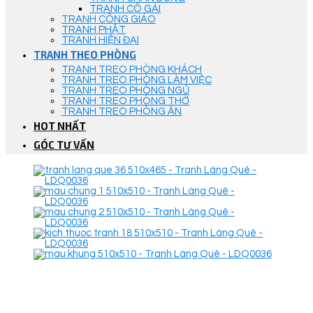
TRANH CÔ GÁI
TRANH CÔNG GIÁO
TRANH PHẬT
TRANH HIỆN ĐẠI
TRANH THEO PHÒNG
TRANH TREO PHÒNG KHÁCH
TRANH TREO PHÒNG LÀM VIỆC
TRANH TREO PHÒNG NGỦ
TRANH TREO PHÒNG THỜ
TRANH TREO PHÒNG ĂN
HOT NHẤT
GÓC TƯ VẤN