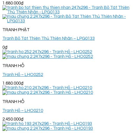
1.680.000
₫
TRANH PHẬT
Tranh Bồ Tát Thiên Thủ Thiên Nhãn – LPG0133
0
₫
TRANH HỔ
Tranh Hổ – LHO0252
1.680.000
₫
TRANH HỔ
Tranh Hổ – LHO0210
2.450.000
₫