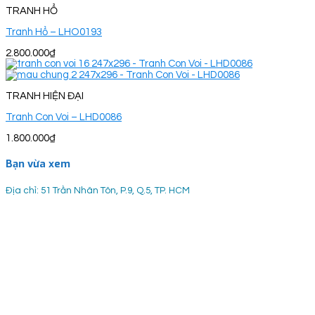
TRANH HỔ
Tranh Hổ – LHO0193
2.800.000
₫
TRANH HIỆN ĐẠI
Tranh Con Voi – LHD0086
1.800.000
₫
Bạn vừa xem
Địa chỉ: 51 Trần Nhân Tôn, P.9, Q.5, TP. HCM