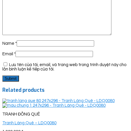
Name
*
Email
*
Lưu tên của tôi, email, và trang web trong trình duyệt này cho
lần bình luận kế tiếp của tôi.
Related products
TRANH ĐỒNG QUÊ
Tranh Làng Quê – LDQ0080