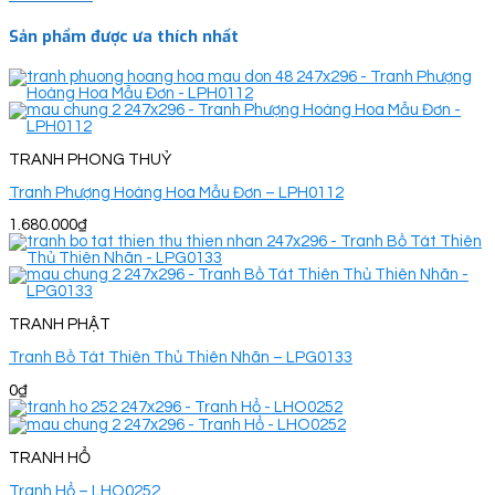
Sản phẩm được ưa thích nhất
TRANH PHONG THUỶ
Tranh Phượng Hoàng Hoa Mẫu Đơn – LPH0112
1.680.000
₫
TRANH PHẬT
Tranh Bồ Tát Thiên Thủ Thiên Nhãn – LPG0133
0
₫
TRANH HỔ
Tranh Hổ – LHO0252