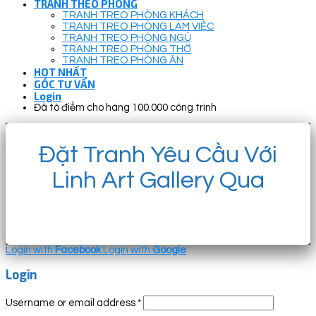
TRANH THEO PHÒNG
TRANH TREO PHÒNG KHÁCH
TRANH TREO PHÒNG LÀM VIỆC
TRANH TREO PHÒNG NGỦ
TRANH TREO PHÒNG THỜ
TRANH TREO PHÒNG ĂN
HOT NHẤT
GÓC TƯ VẤN
Login
Đã tô điểm cho hàng 100.000 công trình
Đặt Tranh Yêu Cầu Với
Linh Art Gallery Qua
Login with
Facebook
Login with
Google
Login
Username or email address
*