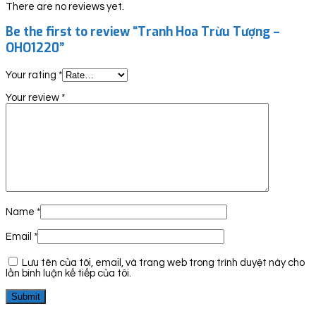
There are no reviews yet.
Be the first to review “Tranh Hoa Trừu Tượng –
OHO1220”
Your rating
*
Your review
*
Name
*
Email
*
Lưu tên của tôi, email, và trang web trong trình duyệt này cho
lần bình luận kế tiếp của tôi.