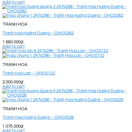
Add to cart
TRANH HOA
Tranh Hoa Hướng Dương – OHO0282
1.680.000
₫
Add to cart
TRANH HOA
Tranh Hoa Lan – OHO0132
2.000.000
₫
Add to cart
TRANH HOA
Tranh Hoa Hướng Dương – OHO0326
1.075.000
₫
Add to cart