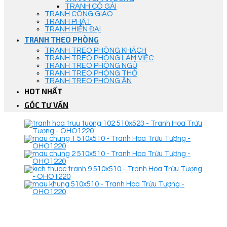
TRANH CÔ GÁI
TRANH CÔNG GIÁO
TRANH PHẬT
TRANH HIỆN ĐẠI
TRANH THEO PHÒNG
TRANH TREO PHÒNG KHÁCH
TRANH TREO PHÒNG LÀM VIỆC
TRANH TREO PHÒNG NGỦ
TRANH TREO PHÒNG THỜ
TRANH TREO PHÒNG ĂN
HOT NHẤT
GÓC TƯ VẤN