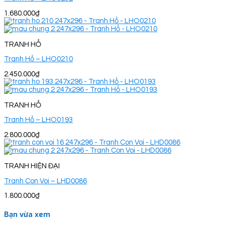
1.680.000
₫
TRANH HỔ
Tranh Hổ – LHO0210
2.450.000
₫
TRANH HỔ
Tranh Hổ – LHO0193
2.800.000
₫
TRANH HIỆN ĐẠI
Tranh Con Voi – LHD0086
1.800.000
₫
Bạn vừa xem