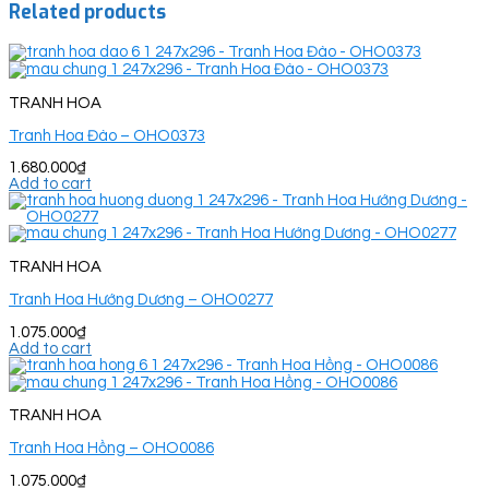
Related products
TRANH HOA
Tranh Hoa Đào – OHO0373
1.680.000
₫
Add to cart
TRANH HOA
Tranh Hoa Hướng Dương – OHO0277
1.075.000
₫
Add to cart
TRANH HOA
Tranh Hoa Hồng – OHO0086
1.075.000
₫