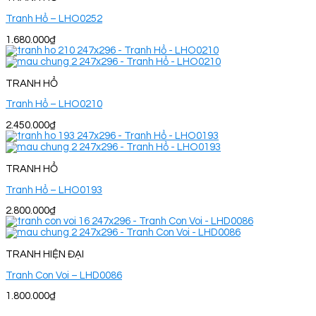
Tranh Hổ – LHO0252
1.680.000
₫
TRANH HỔ
Tranh Hổ – LHO0210
2.450.000
₫
TRANH HỔ
Tranh Hổ – LHO0193
2.800.000
₫
TRANH HIỆN ĐẠI
Tranh Con Voi – LHD0086
1.800.000
₫