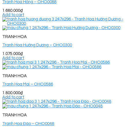
Tranh Hoa Hồng – OHO0088
1.680.000
₫
Add to cart
TRANH HOA
Tranh Hoa Hướng Dương – OHO0300
1.075.000
₫
Add to cart
TRANH HOA
Tranh Hoa Mai – OHO0586
1.800.000
₫
Add to cart
TRANH HOA
Tranh Hoa Đào – OHO0048