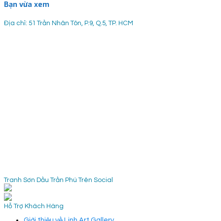
Bạn vừa xem
Địa chỉ: 51 Trần Nhân Tôn, P.9, Q.5, TP. HCM
Tranh Sơn Dầu Trần Phú Trên Social
Hỗ Trợ Khách Hàng
Giới thiệu về Linh Art Gallery