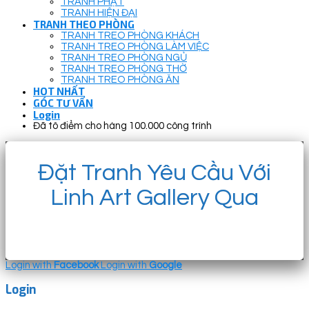
TRANH PHẬT
TRANH HIỆN ĐẠI
TRANH THEO PHÒNG
TRANH TREO PHÒNG KHÁCH
TRANH TREO PHÒNG LÀM VIỆC
TRANH TREO PHÒNG NGỦ
TRANH TREO PHÒNG THỜ
TRANH TREO PHÒNG ĂN
HOT NHẤT
GÓC TƯ VẤN
Login
Đã tô điểm cho hàng 100.000 công trình
Đặt Tranh Yêu Cầu Với
Linh Art Gallery Qua
Login with
Facebook
Login with
Google
Login