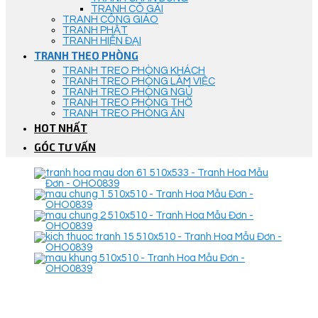
TRANH CÔ GÁI
TRANH CÔNG GIÁO
TRANH PHẬT
TRANH HIỆN ĐẠI
TRANH THEO PHÒNG
TRANH TREO PHÒNG KHÁCH
TRANH TREO PHÒNG LÀM VIỆC
TRANH TREO PHÒNG NGỦ
TRANH TREO PHÒNG THỜ
TRANH TREO PHÒNG ĂN
HOT NHẤT
GÓC TƯ VẤN