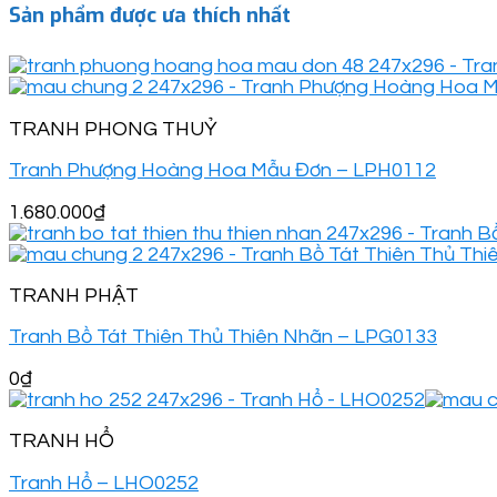
Sản phẩm được ưa thích nhất
TRANH PHONG THUỶ
Tranh Phượng Hoàng Hoa Mẫu Đơn – LPH0112
1.680.000
₫
TRANH PHẬT
Tranh Bồ Tát Thiên Thủ Thiên Nhãn – LPG0133
0
₫
TRANH HỔ
Tranh Hổ – LHO0252