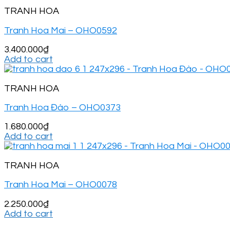
TRANH HOA
Tranh Hoa Mai – OHO0592
3.400.000
₫
Add to cart
TRANH HOA
Tranh Hoa Đào – OHO0373
1.680.000
₫
Add to cart
TRANH HOA
Tranh Hoa Mai – OHO0078
2.250.000
₫
Add to cart