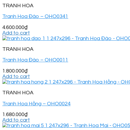
TRANH HOA
Tranh Hoa Đào – OHO0341
4.600.000
₫
Add to cart
TRANH HOA
Tranh Hoa Đào – OHO0011
1.800.000
₫
Add to cart
TRANH HOA
Tranh Hoa Hồng – OHO0024
1.680.000
₫
Add to cart