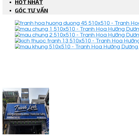
HOT NHẤT
GÓC TƯ VẤN