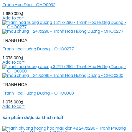
Tranh Hoa Đào – OHO0032
1.680.000
₫
Add to cart
TRANH HOA
Tranh Hoa Hướng Dương – OHO0277
1.075.000
₫
Add to cart
TRANH HOA
Tranh Hoa Hướng Dương – OHO0300
1.075.000
₫
Add to cart
Sản phẩm được ưa thích nhất