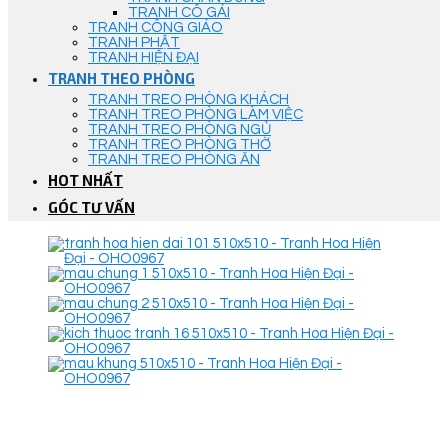
TRANH CÔ GÁI
TRANH CÔNG GIÁO
TRANH PHẬT
TRANH HIỆN ĐẠI
TRANH THEO PHÒNG
TRANH TREO PHÒNG KHÁCH
TRANH TREO PHÒNG LÀM VIỆC
TRANH TREO PHÒNG NGỦ
TRANH TREO PHÒNG THỜ
TRANH TREO PHÒNG ĂN
HOT NHẤT
GÓC TƯ VẤN