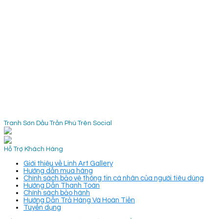
Tranh Sơn Dầu Trần Phú Trên Social
Hỗ Trợ Khách Hàng
Giới thiệu về Linh Art Gallery
Hướng dẫn mua hàng
Chính sách bảo vệ thông tin cá nhân của người tiêu dùng
Hướng Dẫn Thanh Toán
Chính sách bảo hành
Hướng Dẫn Trả Hàng Và Hoàn Tiền
Tuyển dụng