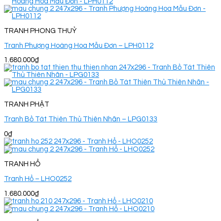
TRANH PHONG THUỶ
Tranh Phượng Hoàng Hoa Mẫu Đơn – LPH0112
1.680.000
₫
TRANH PHẬT
Tranh Bồ Tát Thiên Thủ Thiên Nhãn – LPG0133
0
₫
TRANH HỔ
Tranh Hổ – LHO0252
1.680.000
₫