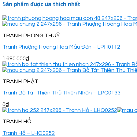
Sản phẩm được ưa thích nhất
TRANH PHONG THUỶ
Tranh Phượng Hoàng Hoa Mẫu Đơn – LPH0112
1.680.000
₫
TRANH PHẬT
Tranh Bồ Tát Thiên Thủ Thiên Nhãn – LPG0133
0
₫
TRANH HỔ
Tranh Hổ – LHO0252