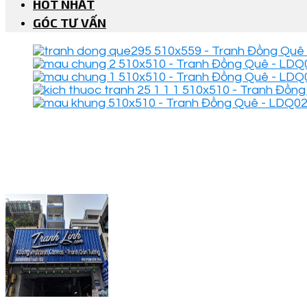
HOT NHẤT
GÓC TƯ VẤN