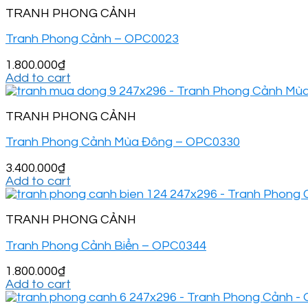
TRANH PHONG CẢNH
Tranh Phong Cảnh – OPC0023
1.800.000
₫
Add to cart
TRANH PHONG CẢNH
Tranh Phong Cảnh Mùa Đông – OPC0330
3.400.000
₫
Add to cart
TRANH PHONG CẢNH
Tranh Phong Cảnh Biển – OPC0344
1.800.000
₫
Add to cart