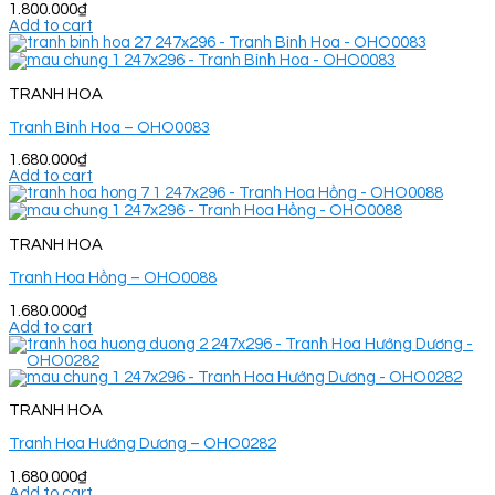
1.800.000
₫
Add to cart
TRANH HOA
Tranh Bình Hoa – OHO0083
1.680.000
₫
Add to cart
TRANH HOA
Tranh Hoa Hồng – OHO0088
1.680.000
₫
Add to cart
TRANH HOA
Tranh Hoa Hướng Dương – OHO0282
1.680.000
₫
Add to cart