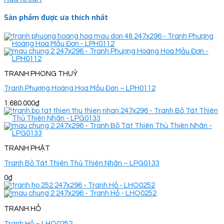
Sản phẩm được ưa thích nhất
TRANH PHONG THUỶ
Tranh Phượng Hoàng Hoa Mẫu Đơn – LPH0112
1.680.000
₫
TRANH PHẬT
Tranh Bồ Tát Thiên Thủ Thiên Nhãn – LPG0133
0
₫
TRANH HỔ
Tranh Hổ – LHO0252