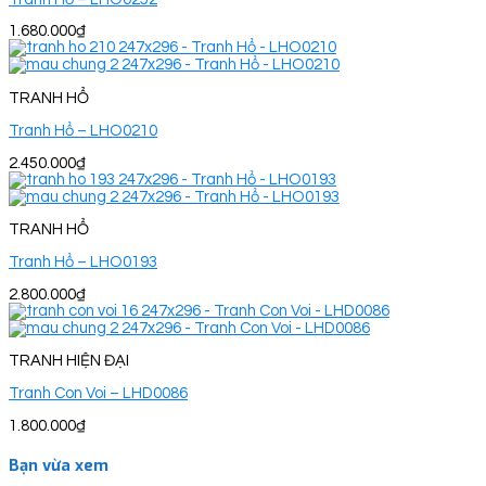
1.680.000
₫
TRANH HỔ
Tranh Hổ – LHO0210
2.450.000
₫
TRANH HỔ
Tranh Hổ – LHO0193
2.800.000
₫
TRANH HIỆN ĐẠI
Tranh Con Voi – LHD0086
1.800.000
₫
Bạn vừa xem