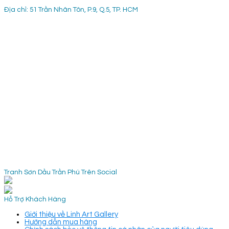
Địa chỉ: 51 Trần Nhân Tôn, P.9, Q.5, TP. HCM
Tranh Sơn Dầu Trần Phú Trên Social
Hỗ Trợ Khách Hàng
Giới thiệu về Linh Art Gallery
Hướng dẫn mua hàng