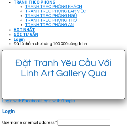
TRANH THEO PHÒNG
TRANH TREO PHÒNG KHÁCH
TRANH TREO PHÒNG LÀM VIỆC
TRANH TREO PHÒNG NGỦ
TRANH TREO PHÒNG THỜ
TRANH TREO PHÒNG ĂN
HOT NHẤT
GÓC TƯ VẤN
Login
Đã tô điểm cho hàng 100.000 công trình
Đặt Tranh Yêu Cầu Với
Linh Art Gallery Qua
Login with
Facebook
Login with
Google
Login
Username or email address
*