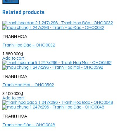
Related products
TRANH HOA
Tranh Hoa Đào – OHO0032
1.680.000
₫
Add to cart
TRANH HOA
Tranh Hoa Mai – OHO0592
3.400.000
₫
Add to cart
TRANH HOA
Tranh Hoa Đào – OHO0048