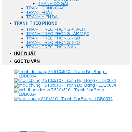
TRANH CÔ GÁI
TRANH CÔNG GIÁO
TRANH PHẬT
TRANH HIỆN ĐẠI
TRANH THEO PHÒNG
TRANH TREO PHÒNG KHÁCH
TRANH TREO PHÒNG LÀM VIỆC
TRANH TREO PHÒNG NGỦ
TRANH TREO PHÒNG THỜ
TRANH TREO PHÒNG ĂN
HOT NHẤT
GÓC TƯ VẤN