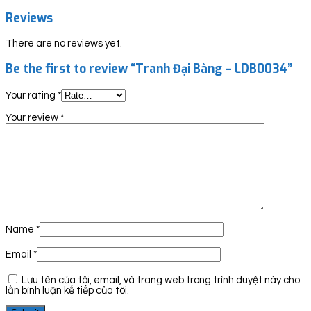
Reviews
There are no reviews yet.
Be the first to review “Tranh Đại Bàng – LDB0034”
Your rating
*
Your review
*
Name
*
Email
*
Lưu tên của tôi, email, và trang web trong trình duyệt này cho
lần bình luận kế tiếp của tôi.