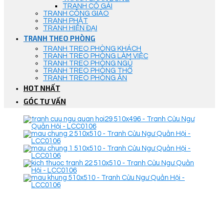
TRANH CÔ GÁI
TRANH CÔNG GIÁO
TRANH PHẬT
TRANH HIỆN ĐẠI
TRANH THEO PHÒNG
TRANH TREO PHÒNG KHÁCH
TRANH TREO PHÒNG LÀM VIỆC
TRANH TREO PHÒNG NGỦ
TRANH TREO PHÒNG THỜ
TRANH TREO PHÒNG ĂN
HOT NHẤT
GÓC TƯ VẤN