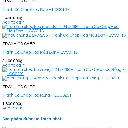
TRANH CÁ CHÉP
Tranh Cá Chép Hoa Đào – LCC0137
3.400.000
₫
Add to cart
TRANH CÁ CHÉP
Tranh Cá Chép Hoa Mẫu Đơn – LCC0118
3.400.000
₫
Add to cart
TRANH CÁ CHÉP
Tranh Cá Chép Hoá Rồng – LCC0201
1.800.000
₫
Add to cart
Sản phẩm được ưa thích nhất