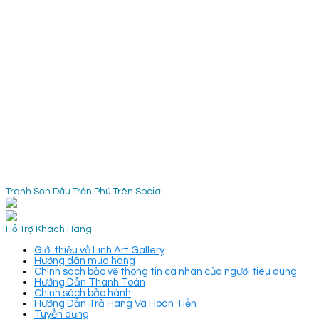
Tranh Sơn Dầu Trần Phú Trên Social
Hỗ Trợ Khách Hàng
Giới thiệu về Linh Art Gallery
Hướng dẫn mua hàng
Chính sách bảo vệ thông tin cá nhân của người tiêu dùng
Hướng Dẫn Thanh Toán
Chính sách bảo hành
Hướng Dẫn Trả Hàng Và Hoàn Tiền
Tuyển dụng