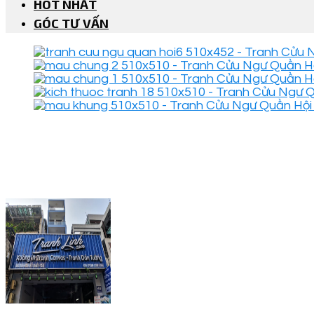
HOT NHẤT
GÓC TƯ VẤN