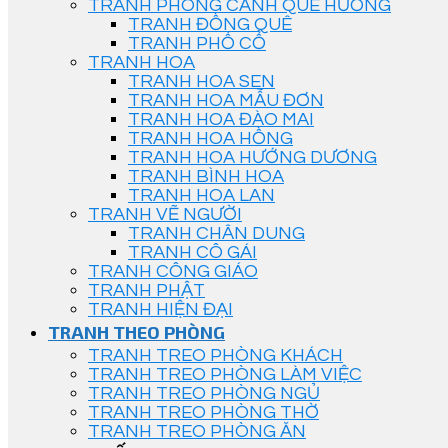
TRANH PHONG CẢNH QUÊ HƯƠNG
TRANH ĐỒNG QUÊ
TRANH PHỐ CỔ
TRANH HOA
TRANH HOA SEN
TRANH HOA MẪU ĐƠN
TRANH HOA ĐÀO MAI
TRANH HOA HỒNG
TRANH HOA HƯỚNG DƯƠNG
TRANH BÌNH HOA
TRANH HOA LAN
TRANH VẼ NGƯỜI
TRANH CHÂN DUNG
TRANH CÔ GÁI
TRANH CÔNG GIÁO
TRANH PHẬT
TRANH HIỆN ĐẠI
TRANH THEO PHÒNG
TRANH TREO PHÒNG KHÁCH
TRANH TREO PHÒNG LÀM VIỆC
TRANH TREO PHÒNG NGỦ
TRANH TREO PHÒNG THỜ
TRANH TREO PHÒNG ĂN