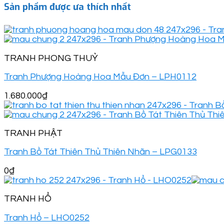
Sản phẩm được ưa thích nhất
TRANH PHONG THUỶ
Tranh Phượng Hoàng Hoa Mẫu Đơn – LPH0112
1.680.000
₫
TRANH PHẬT
Tranh Bồ Tát Thiên Thủ Thiên Nhãn – LPG0133
0
₫
TRANH HỔ
Tranh Hổ – LHO0252