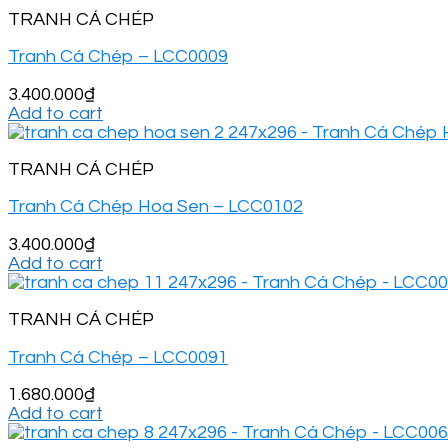
TRANH CÁ CHÉP
Tranh Cá Chép – LCC0009
3.400.000
₫
Add to cart
TRANH CÁ CHÉP
Tranh Cá Chép Hoa Sen – LCC0102
3.400.000
₫
Add to cart
TRANH CÁ CHÉP
Tranh Cá Chép – LCC0091
1.680.000
₫
Add to cart