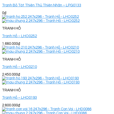
Tranh Bồ Tát Thiên Thủ Thiên Nhãn – LPG0133
0
₫
TRANH HỔ
Tranh Hổ – LHO0252
1.680.000
₫
TRANH HỔ
Tranh Hổ – LHO0210
2.450.000
₫
TRANH HỔ
Tranh Hổ – LHO0193
2.800.000
₫