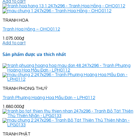
Add to cart
TRANH HOA
Tranh Hoa Hồng – OHO0112
1.075.000
₫
Add to cart
Sản phẩm được ưa thích nhất
TRANH PHONG THUỶ
Tranh Phượng Hoàng Hoa Mẫu Đơn – LPH0112
1.680.000
₫
TRANH PHẬT