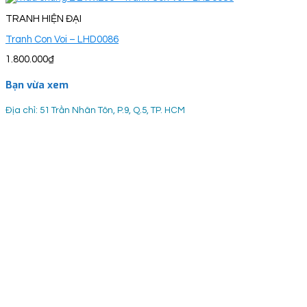
TRANH HIỆN ĐẠI
Tranh Con Voi – LHD0086
1.800.000
₫
Bạn vừa xem
Địa chỉ: 51 Trần Nhân Tôn, P.9, Q.5, TP. HCM