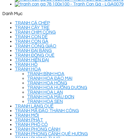
Danh Mục
TRANH CÁ CHÉP
TRANH CÂY TRE
TRANH CHIM CÔNG
TRANH CON DÊ
TRANH CON GÀ
TRANH CÔNG GIÁO
TRANH ĐẠI BÀNG
TRANH ĐỒNG QUÊ
TRANH HIỆN ĐẠI
TRANH HỔ
TRANH HOA
TRANH BÌNH HOA
TRANH HOA ĐÀO MAI
TRANH HOA HỒNG
TRANH HOA HƯỚNG DƯƠNG
TRANH HOA LAN
TRANH HOA MẪU ĐƠN
TRANH HOA SEN
TRANH LÀNG QUÊ
TRANH MÃ ĐÁO THÀNH CÔNG
TRANH MỚI
TRANH PHẬT
TRANH PHỐ CỔ
TRANH PHONG CẢNH
TRANH PHONG CẢNH QUÊ HƯƠNG