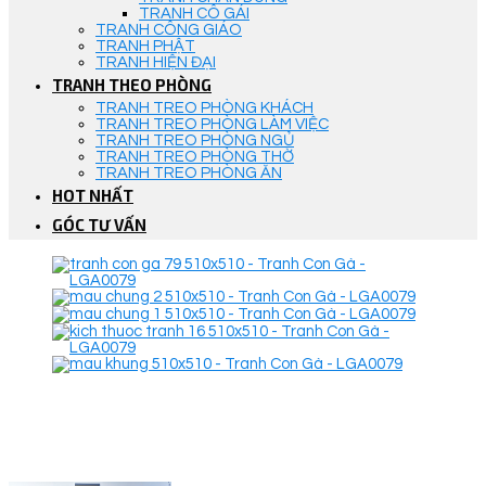
TRANH CÔ GÁI
TRANH CÔNG GIÁO
TRANH PHẬT
TRANH HIỆN ĐẠI
TRANH THEO PHÒNG
TRANH TREO PHÒNG KHÁCH
TRANH TREO PHÒNG LÀM VIỆC
TRANH TREO PHÒNG NGỦ
TRANH TREO PHÒNG THỜ
TRANH TREO PHÒNG ĂN
HOT NHẤT
GÓC TƯ VẤN