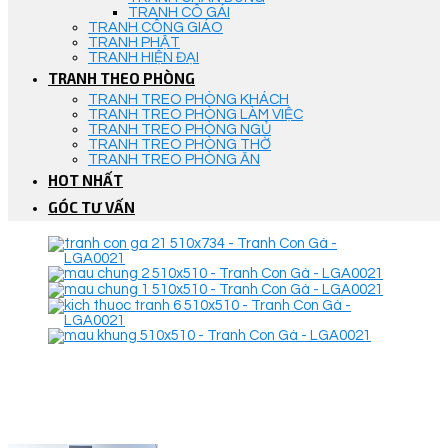
TRANH CÔ GÁI
TRANH CÔNG GIÁO
TRANH PHẬT
TRANH HIỆN ĐẠI
TRANH THEO PHÒNG
TRANH TREO PHÒNG KHÁCH
TRANH TREO PHÒNG LÀM VIỆC
TRANH TREO PHÒNG NGỦ
TRANH TREO PHÒNG THỜ
TRANH TREO PHÒNG ĂN
HOT NHẤT
GÓC TƯ VẤN