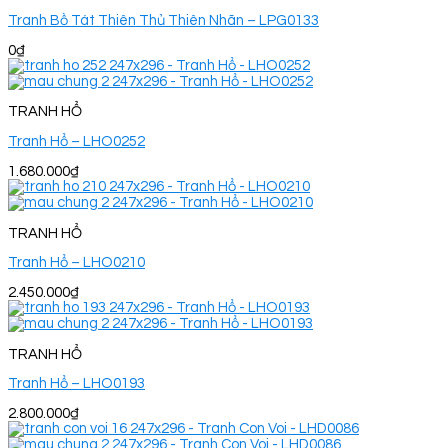
Tranh Bồ Tát Thiên Thủ Thiên Nhãn – LPG0133
0
₫
TRANH HỔ
Tranh Hổ – LHO0252
1.680.000
₫
TRANH HỔ
Tranh Hổ – LHO0210
2.450.000
₫
TRANH HỔ
Tranh Hổ – LHO0193
2.800.000
₫