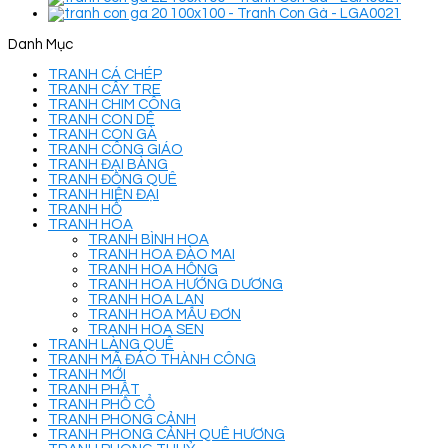
Danh Mục
TRANH CÁ CHÉP
TRANH CÂY TRE
TRANH CHIM CÔNG
TRANH CON DÊ
TRANH CON GÀ
TRANH CÔNG GIÁO
TRANH ĐẠI BÀNG
TRANH ĐỒNG QUÊ
TRANH HIỆN ĐẠI
TRANH HỔ
TRANH HOA
TRANH BÌNH HOA
TRANH HOA ĐÀO MAI
TRANH HOA HỒNG
TRANH HOA HƯỚNG DƯƠNG
TRANH HOA LAN
TRANH HOA MẪU ĐƠN
TRANH HOA SEN
TRANH LÀNG QUÊ
TRANH MÃ ĐÁO THÀNH CÔNG
TRANH MỚI
TRANH PHẬT
TRANH PHỐ CỔ
TRANH PHONG CẢNH
TRANH PHONG CẢNH QUÊ HƯƠNG