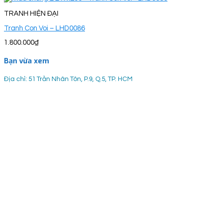
TRANH HIỆN ĐẠI
Tranh Con Voi – LHD0086
1.800.000
₫
Bạn vừa xem
Địa chỉ: 51 Trần Nhân Tôn, P.9, Q.5, TP. HCM