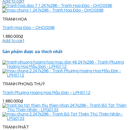
Add to cart
TRANH HOA
Tranh Hoa Đào – OHO0396
1.680.000
₫
Add to cart
Sản phẩm được ưa thích nhất
TRANH PHONG THUỶ
Tranh Phượng Hoàng Hoa Mẫu Đơn – LPH0112
1.680.000
₫
TRANH PHẬT