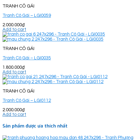
TRANH CÔ GÁI
Tranh Cô Gái – LGI0059
2.000.000
₫
Add to cart
TRANH CÔ GÁI
Tranh Cô Gái – LGI0035
1.800.000
₫
Add to cart
TRANH CÔ GÁI
Tranh Cô Gái – LGI0112
2.000.000
₫
Add to cart
Sản phẩm được ưa thích nhất