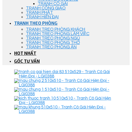
TRANH CÔ GÁI
TRANH CÔNG GIÁO
TRANH PHẬT
TRANH HIỆN ĐẠI
TRANH THEO PHÒNG
TRANH TREO PHÒNG KHÁCH
TRANH TREO PHÒNG LÀM VIỆC
TRANH TREO PHÒNG NGỦ
TRANH TREO PHÒNG THỜ
TRANH TREO PHÒNG ĂN
HOT NHẤT
GÓC TƯ VẤN