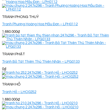
TRANH PHONG THUỶ
Tranh Phượng Hoàng Hoa Mẫu Đơn – LPH0112
1.680.000
₫
TRANH PHẬT
Tranh Bồ Tát Thiên Thủ Thiên Nhãn – LPG0133
0
₫
TRANH HỔ
Tranh Hổ – LHO0252
1.680.000
₫