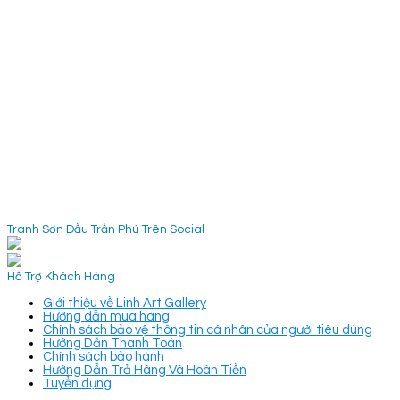
Tranh Sơn Dầu Trần Phú Trên Social
Hỗ Trợ Khách Hàng
Giới thiệu về Linh Art Gallery
Hướng dẫn mua hàng
Chính sách bảo vệ thông tin cá nhân của người tiêu dùng
Hướng Dẫn Thanh Toán
Chính sách bảo hành
Hướng Dẫn Trả Hàng Và Hoàn Tiền
Tuyển dụng