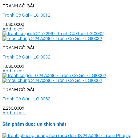
TRANH CÔ GÁI
Tranh Cô Gái – LGI0012
1.680.000
₫
Add to cart
TRANH CÔ GÁI
Tranh Cô Gái – LGI0032
1.680.000
₫
Add to cart
TRANH CÔ GÁI
Tranh Cô Gái – LGI0062
2.250.000
₫
Add to cart
Sản phẩm được ưa thích nhất