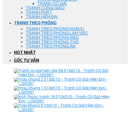
TRANH CÔ GÁI
TRANH CÔNG GIÁO
TRANH PHẬT
TRANH HIỆN ĐẠI
TRANH THEO PHÒNG
TRANH TREO PHÒNG KHÁCH
TRANH TREO PHÒNG LÀM VIỆC
TRANH TREO PHÒNG NGỦ
TRANH TREO PHÒNG THỜ
TRANH TREO PHÒNG ĂN
HOT NHẤT
GÓC TƯ VẤN