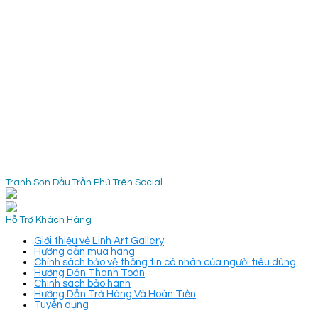
Tranh Sơn Dầu Trần Phú Trên Social
Hỗ Trợ Khách Hàng
Giới thiệu về Linh Art Gallery
Hướng dẫn mua hàng
Chính sách bảo vệ thông tin cá nhân của người tiêu dùng
Hướng Dẫn Thanh Toán
Chính sách bảo hành
Hướng Dẫn Trả Hàng Và Hoàn Tiền
Tuyển dụng