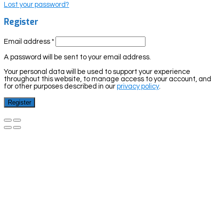
Lost your password?
Register
Email address
*
A password will be sent to your email address.
Your personal data will be used to support your experience
throughout this website, to manage access to your account, and
for other purposes described in our
privacy policy
.
Register