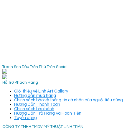
Tranh Sơn Dầu Trần Phú Trên Social
Hỗ Trợ Khách Hàng
Giới thiệu về Linh Art Gallery
Hướng dẫn mua hàng
Chính sách bảo vệ thông tin cá nhân của người tiêu dùng
Hướng Dẫn Thanh Toán
Chính sách bảo hành
Hướng Dẫn Trả Hàng Và Hoàn Tiền
Tuyển dụng
CÔNG TY TNHH TMDV MỸ THUẬT LINH TRẦN