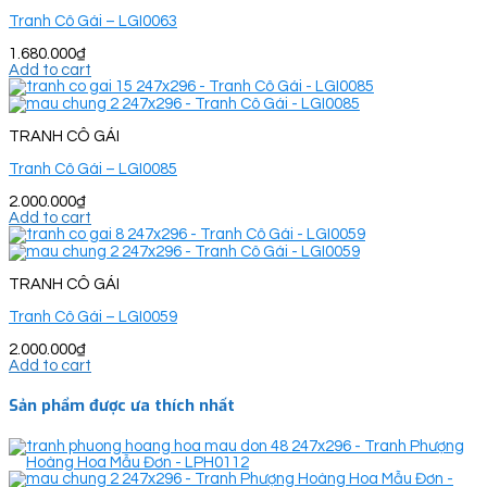
Tranh Cô Gái – LGI0063
1.680.000
₫
Add to cart
TRANH CÔ GÁI
Tranh Cô Gái – LGI0085
2.000.000
₫
Add to cart
TRANH CÔ GÁI
Tranh Cô Gái – LGI0059
2.000.000
₫
Add to cart
Sản phẩm được ưa thích nhất