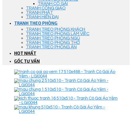
TRANH CÔ GÁI
TRANH CÔNG GIÁO
TRANH PHẬT
TRANH HIỆN ĐẠI
TRANH THEO PHÒNG
TRANH TREO PHÒNG KHÁCH
TRANH TREO PHÒNG LÀM VIỆC
TRANH TREO PHÒNG NGỦ
TRANH TREO PHÒNG THỜ
TRANH TREO PHÒNG ĂN
HOT NHẤT
GÓC TƯ VẤN