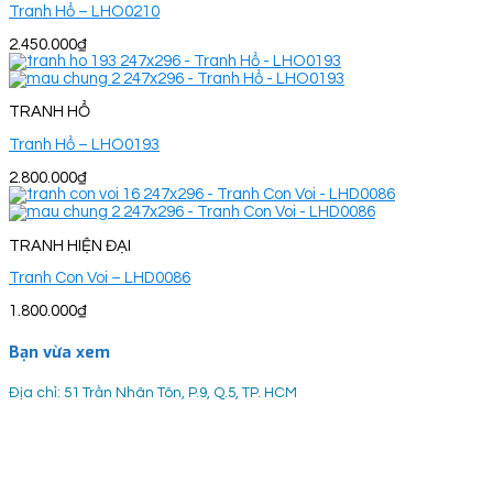
Tranh Hổ – LHO0210
2.450.000
₫
TRANH HỔ
Tranh Hổ – LHO0193
2.800.000
₫
TRANH HIỆN ĐẠI
Tranh Con Voi – LHD0086
1.800.000
₫
Bạn vừa xem
Địa chỉ: 51 Trần Nhân Tôn, P.9, Q.5, TP. HCM