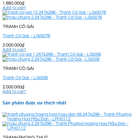
1.680.000
₫
Add to cart
TRANH CÔ GÁI
Tranh Cô Gái – LGI0076
2.000.000
₫
Add to cart
TRANH CÔ GÁI
Tranh Cô Gái – LGI008
2.000.000
₫
Add to cart
Sản phẩm được ưa thích nhất
TRANH PHONG THUỶ