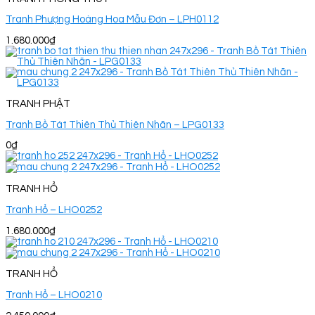
Tranh Phượng Hoàng Hoa Mẫu Đơn – LPH0112
1.680.000
₫
TRANH PHẬT
Tranh Bồ Tát Thiên Thủ Thiên Nhãn – LPG0133
0
₫
TRANH HỔ
Tranh Hổ – LHO0252
1.680.000
₫
TRANH HỔ
Tranh Hổ – LHO0210