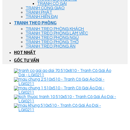
TRANH CÔ GÁI
TRANH CÔNG GIÁO
TRANH PHẬT
TRANH HIỆN ĐẠI
TRANH THEO PHÒNG
TRANH TREO PHÒNG KHÁCH
TRANH TREO PHÒNG LÀM VIỆC
TRANH TREO PHÒNG NGỦ
TRANH TREO PHÒNG THỜ
TRANH TREO PHÒNG ĂN
HOT NHẤT
GÓC TƯ VẤN