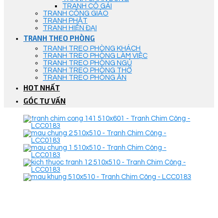
TRANH CÔ GÁI
TRANH CÔNG GIÁO
TRANH PHẬT
TRANH HIỆN ĐẠI
TRANH THEO PHÒNG
TRANH TREO PHÒNG KHÁCH
TRANH TREO PHÒNG LÀM VIỆC
TRANH TREO PHÒNG NGỦ
TRANH TREO PHÒNG THỜ
TRANH TREO PHÒNG ĂN
HOT NHẤT
GÓC TƯ VẤN