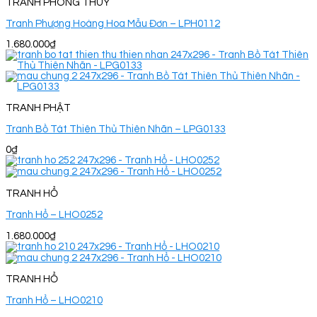
TRANH PHONG THUỶ
Tranh Phượng Hoàng Hoa Mẫu Đơn – LPH0112
1.680.000
₫
TRANH PHẬT
Tranh Bồ Tát Thiên Thủ Thiên Nhãn – LPG0133
0
₫
TRANH HỔ
Tranh Hổ – LHO0252
1.680.000
₫
TRANH HỔ
Tranh Hổ – LHO0210