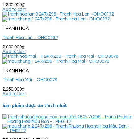
1.800.000
₫
Add to cart
TRANH HOA
Tranh Hoa Lan – OHO0132
2.000.000
₫
Add to cart
TRANH HOA
Tranh Hoa Mai – OHO0078
2.250.000
₫
Add to cart
Sản phẩm được ưa thích nhất