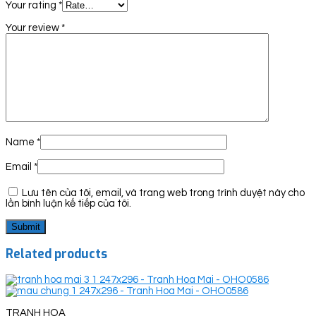
Your rating
*
Your review
*
Name
*
Email
*
Lưu tên của tôi, email, và trang web trong trình duyệt này cho
lần bình luận kế tiếp của tôi.
Related products
TRANH HOA