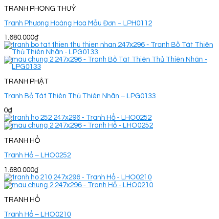
TRANH PHONG THUỶ
Tranh Phượng Hoàng Hoa Mẫu Đơn – LPH0112
1.680.000
₫
TRANH PHẬT
Tranh Bồ Tát Thiên Thủ Thiên Nhãn – LPG0133
0
₫
TRANH HỔ
Tranh Hổ – LHO0252
1.680.000
₫
TRANH HỔ
Tranh Hổ – LHO0210