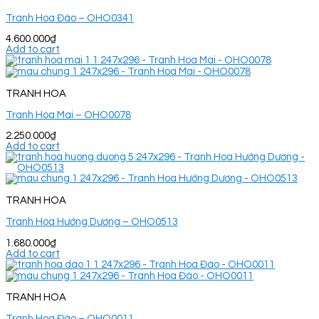
Tranh Hoa Đào – OHO0341
4.600.000
₫
Add to cart
TRANH HOA
Tranh Hoa Mai – OHO0078
2.250.000
₫
Add to cart
TRANH HOA
Tranh Hoa Hướng Dương – OHO0513
1.680.000
₫
Add to cart
TRANH HOA
Tranh Hoa Đào – OHO0011