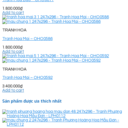
1.800.000
₫
Add to cart
TRANH HOA
Tranh Hoa Mai – OHO0586
1.800.000
₫
Add to cart
TRANH HOA
Tranh Hoa Mai – OHO0592
3.400.000
₫
Add to cart
Sản phẩm được ưa thích nhất