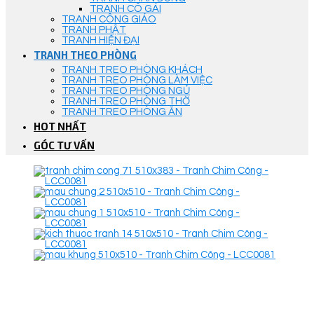
TRANH CÔ GÁI
TRANH CÔNG GIÁO
TRANH PHẬT
TRANH HIỆN ĐẠI
TRANH THEO PHÒNG
TRANH TREO PHÒNG KHÁCH
TRANH TREO PHÒNG LÀM VIỆC
TRANH TREO PHÒNG NGỦ
TRANH TREO PHÒNG THỜ
TRANH TREO PHÒNG ĂN
HOT NHẤT
GÓC TƯ VẤN