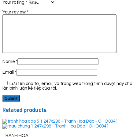
Your rating
*
Your review
*
Name
*
Email
*
Lưu tên của tôi, email, và trang web trong trình duyệt này cho
lần bình luận kế tiếp của tôi.
Related products
TRANH HOA