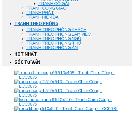
TRANH CÔ GÁI
TRANH CÔNG GIÁO
TRANH PHẬT
TRANH HIỆN ĐẠI
TRANH THEO PHÒNG
TRANH TREO PHÒNG KHÁCH
TRANH TREO PHÒNG LÀM VIỆC
TRANH TREO PHÒNG NGỦ
TRANH TREO PHÒNG THỜ
TRANH TREO PHÒNG ĂN
HOT NHẤT
GÓC TƯ VẤN