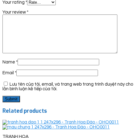
Your rating
*
Your review
*
Name
*
Email
*
Lưu tên của tôi, email, và trang web trong trình duyệt này cho
lần bình luận kế tiếp của tôi.
Related products
TRANH HOA