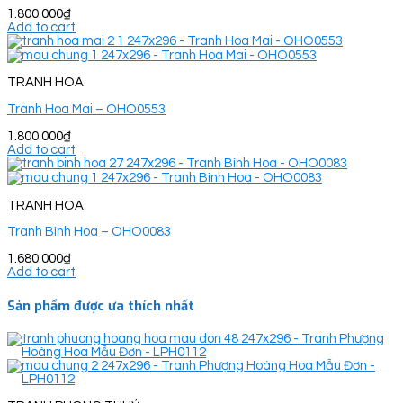
1.800.000
₫
Add to cart
TRANH HOA
Tranh Hoa Mai – OHO0553
1.800.000
₫
Add to cart
TRANH HOA
Tranh Bình Hoa – OHO0083
1.680.000
₫
Add to cart
Sản phẩm được ưa thích nhất