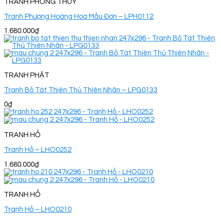
TRANH PHONG THUỶ
Tranh Phượng Hoàng Hoa Mẫu Đơn – LPH0112
1.680.000
₫
TRANH PHẬT
Tranh Bồ Tát Thiên Thủ Thiên Nhãn – LPG0133
0
₫
TRANH HỔ
Tranh Hổ – LHO0252
1.680.000
₫
TRANH HỔ
Tranh Hổ – LHO0210