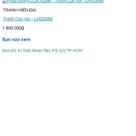
TRANH HIỆN ĐẠI
Tranh Con Voi – LHD0086
1.800.000
₫
Bạn vừa xem
Địa chỉ: 51 Trần Nhân Tôn, P.9, Q.5, TP. HCM