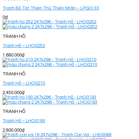
Tranh Bồ Tát Thiên Thủ Thiên Nhãn – LPG0133
0
₫
TRANH HỔ
Tranh Hổ – LHO0252
1.680.000
₫
TRANH HỔ
Tranh Hổ – LHO0210
2.450.000
₫
TRANH HỔ
Tranh Hổ – LHO0193
2.800.000
₫