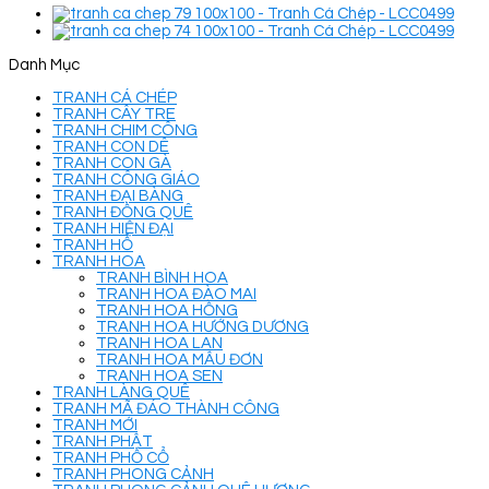
Danh Mục
TRANH CÁ CHÉP
TRANH CÂY TRE
TRANH CHIM CÔNG
TRANH CON DÊ
TRANH CON GÀ
TRANH CÔNG GIÁO
TRANH ĐẠI BÀNG
TRANH ĐỒNG QUÊ
TRANH HIỆN ĐẠI
TRANH HỔ
TRANH HOA
TRANH BÌNH HOA
TRANH HOA ĐÀO MAI
TRANH HOA HỒNG
TRANH HOA HƯỚNG DƯƠNG
TRANH HOA LAN
TRANH HOA MẪU ĐƠN
TRANH HOA SEN
TRANH LÀNG QUÊ
TRANH MÃ ĐÁO THÀNH CÔNG
TRANH MỚI
TRANH PHẬT
TRANH PHỐ CỔ
TRANH PHONG CẢNH