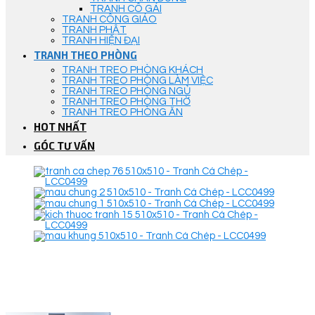
TRANH CÔ GÁI
TRANH CÔNG GIÁO
TRANH PHẬT
TRANH HIỆN ĐẠI
TRANH THEO PHÒNG
TRANH TREO PHÒNG KHÁCH
TRANH TREO PHÒNG LÀM VIỆC
TRANH TREO PHÒNG NGỦ
TRANH TREO PHÒNG THỜ
TRANH TREO PHÒNG ĂN
HOT NHẤT
GÓC TƯ VẤN