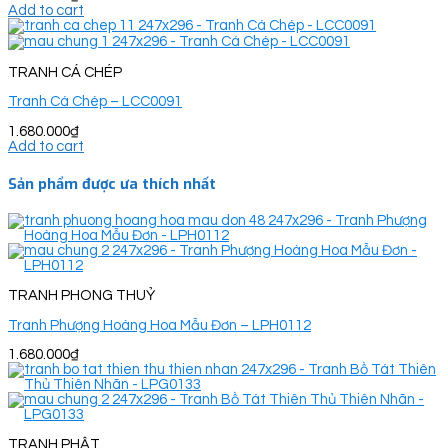
Add to cart
TRANH CÁ CHÉP
Tranh Cá Chép – LCC0091
1.680.000
₫
Add to cart
Sản phẩm được ưa thích nhất
TRANH PHONG THUỶ
Tranh Phượng Hoàng Hoa Mẫu Đơn – LPH0112
1.680.000
₫
TRANH PHẬT