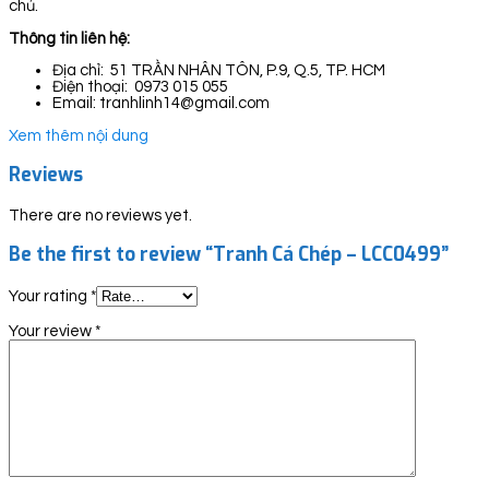
chủ.
Thông tin liên hệ:
Địa chỉ: 51 TRẦN NHÂN TÔN, P.9, Q.5, TP. HCM
Điện thoại: 0973 015 055
Email: tranhlinh14@gmail.com
Xem thêm nội dung
Reviews
There are no reviews yet.
Be the first to review “Tranh Cá Chép – LCC0499”
Your rating
*
Your review
*