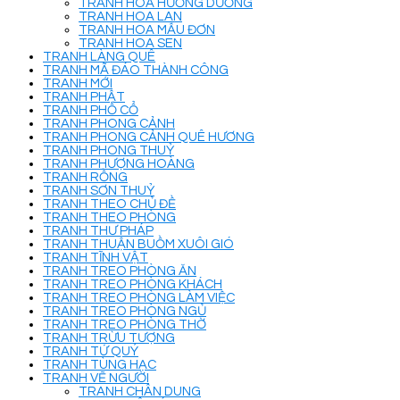
TRANH HOA HƯỚNG DƯƠNG
TRANH HOA LAN
TRANH HOA MẪU ĐƠN
TRANH HOA SEN
TRANH LÀNG QUÊ
TRANH MÃ ĐÁO THÀNH CÔNG
TRANH MỚI
TRANH PHẬT
TRANH PHỐ CỔ
TRANH PHONG CẢNH
TRANH PHONG CẢNH QUÊ HƯƠNG
TRANH PHONG THUỶ
TRANH PHƯỢNG HOÀNG
TRANH RỒNG
TRANH SƠN THUỶ
TRANH THEO CHỦ ĐỀ
TRANH THEO PHÒNG
TRANH THƯ PHÁP
TRANH THUẬN BUỒM XUÔI GIÓ
TRANH TĨNH VẬT
TRANH TREO PHÒNG ĂN
TRANH TREO PHÒNG KHÁCH
TRANH TREO PHÒNG LÀM VIỆC
TRANH TREO PHÒNG NGỦ
TRANH TREO PHÒNG THỜ
TRANH TRỪU TƯỢNG
TRANH TỨ QUÝ
TRANH TÙNG HẠC
TRANH VẼ NGƯỜI
TRANH CHÂN DUNG