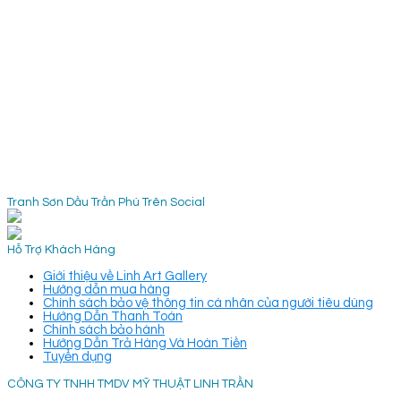
Tranh Sơn Dầu Trần Phú Trên Social
Hỗ Trợ Khách Hàng
Giới thiệu về Linh Art Gallery
Hướng dẫn mua hàng
Chính sách bảo vệ thông tin cá nhân của người tiêu dùng
Hướng Dẫn Thanh Toán
Chính sách bảo hành
Hướng Dẫn Trả Hàng Và Hoàn Tiền
Tuyển dụng
CÔNG TY TNHH TMDV MỸ THUẬT LINH TRẦN