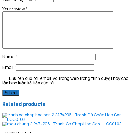
Your review
*
Name
*
Email
*
Lưu tên của tôi, email, và trang web trong trình duyệt này cho
lần bình luận kế tiếp của tôi.
Related products