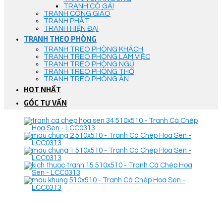
TRANH CÔ GÁI
TRANH CÔNG GIÁO
TRANH PHẬT
TRANH HIỆN ĐẠI
TRANH THEO PHÒNG
TRANH TREO PHÒNG KHÁCH
TRANH TREO PHÒNG LÀM VIỆC
TRANH TREO PHÒNG NGỦ
TRANH TREO PHÒNG THỜ
TRANH TREO PHÒNG ĂN
HOT NHẤT
GÓC TƯ VẤN