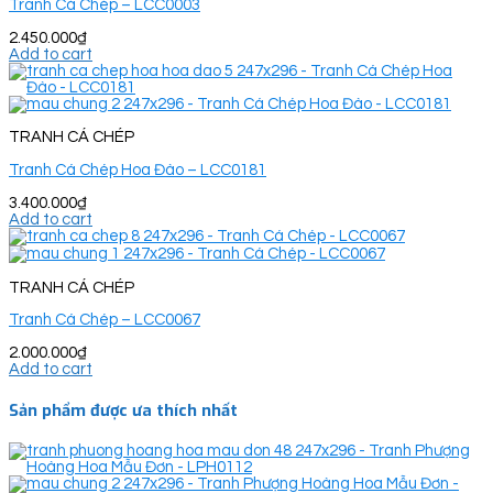
Tranh Cá Chép – LCC0003
2.450.000
₫
Add to cart
TRANH CÁ CHÉP
Tranh Cá Chép Hoa Đào – LCC0181
3.400.000
₫
Add to cart
TRANH CÁ CHÉP
Tranh Cá Chép – LCC0067
2.000.000
₫
Add to cart
Sản phẩm được ưa thích nhất