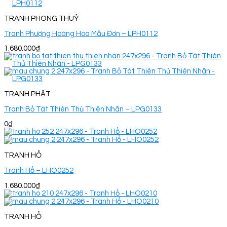
TRANH PHONG THUỶ
Tranh Phượng Hoàng Hoa Mẫu Đơn – LPH0112
1.680.000
₫
TRANH PHẬT
Tranh Bồ Tát Thiên Thủ Thiên Nhãn – LPG0133
0
₫
TRANH HỔ
Tranh Hổ – LHO0252
1.680.000
₫
TRANH HỔ