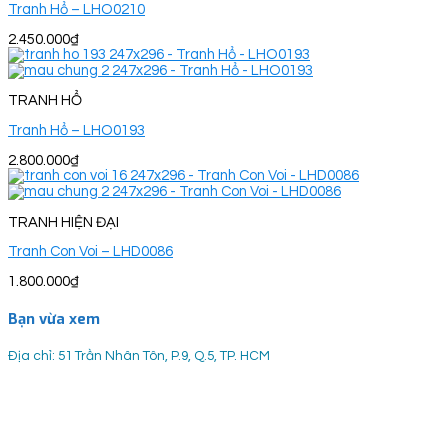
Tranh Hổ – LHO0210
2.450.000
₫
TRANH HỔ
Tranh Hổ – LHO0193
2.800.000
₫
TRANH HIỆN ĐẠI
Tranh Con Voi – LHD0086
1.800.000
₫
Bạn vừa xem
Địa chỉ: 51 Trần Nhân Tôn, P.9, Q.5, TP. HCM