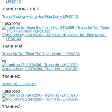
TRANH PHONG THUỶ
Tranh Phượng Hoàng Hoa Mẫu Đơn – LPH0112
1.680.000
₫
TRANH PHẬT
Tranh Bồ Tát Thiên Thủ Thiên Nhãn – LPG0133
0
₫
TRANH HỔ
Tranh Hổ – LHO0252
1.680.000
₫
TRANH HỔ