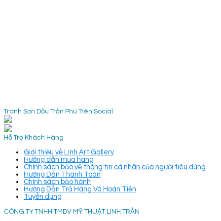
Tranh Sơn Dầu Trần Phú Trên Social
Hỗ Trợ Khách Hàng
Giới thiệu về Linh Art Gallery
Hướng dẫn mua hàng
Chính sách bảo vệ thông tin cá nhân của người tiêu dùng
Hướng Dẫn Thanh Toán
Chính sách bảo hành
Hướng Dẫn Trả Hàng Và Hoàn Tiền
Tuyển dụng
CÔNG TY TNHH TMDV MỸ THUẬT LINH TRẦN