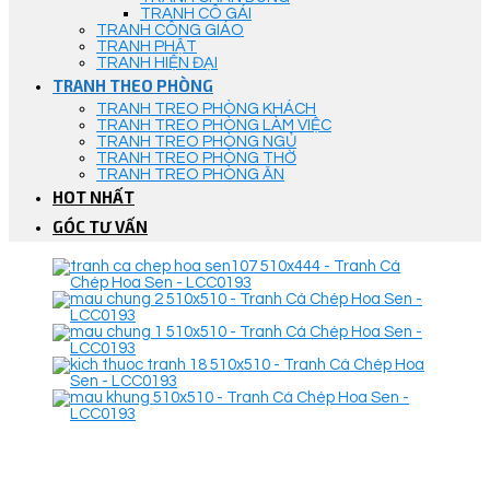
TRANH CÔ GÁI
TRANH CÔNG GIÁO
TRANH PHẬT
TRANH HIỆN ĐẠI
TRANH THEO PHÒNG
TRANH TREO PHÒNG KHÁCH
TRANH TREO PHÒNG LÀM VIỆC
TRANH TREO PHÒNG NGỦ
TRANH TREO PHÒNG THỜ
TRANH TREO PHÒNG ĂN
HOT NHẤT
GÓC TƯ VẤN