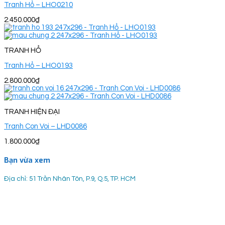
Tranh Hổ – LHO0210
2.450.000
₫
TRANH HỔ
Tranh Hổ – LHO0193
2.800.000
₫
TRANH HIỆN ĐẠI
Tranh Con Voi – LHD0086
1.800.000
₫
Bạn vừa xem
Địa chỉ: 51 Trần Nhân Tôn, P.9, Q.5, TP. HCM