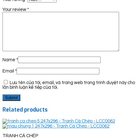
Your review
*
Name
*
Email
*
Lưu tên của tôi, email, và trang web trong trình duyệt này cho
lần bình luận kế tiếp của tôi.
Related products
TRANH CÁ CHÉP