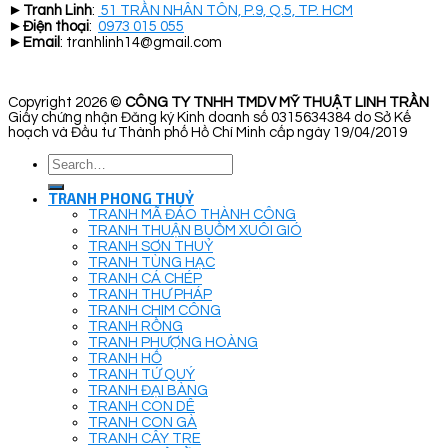
►
Tranh Linh
:
51 TRẦN NHÂN TÔN, P.9, Q.5, TP. HCM
►
Điện thoại
:
0973 015 055
►
Email
: tranhlinh14@gmail.com
Copyright 2026 ©
CÔNG TY TNHH TMDV MỸ THUẬT LINH TRẦN
Giấy chứng nhận Đăng ký Kinh doanh số 0315634384 do Sở Kế
hoạch và Đầu tư Thành phố Hồ Chí Minh cấp ngày 19/04/2019
Search
for:
TRANH PHONG THUỶ
TRANH MÃ ĐÁO THÀNH CÔNG
TRANH THUẬN BUỒM XUÔI GIÓ
TRANH SƠN THUỶ
TRANH TÙNG HẠC
TRANH CÁ CHÉP
TRANH THƯ PHÁP
TRANH CHIM CÔNG
TRANH RỒNG
TRANH PHƯỢNG HOÀNG
TRANH HỔ
TRANH TỨ QUÝ
TRANH ĐẠI BÀNG
TRANH CON DÊ
TRANH CON GÀ
TRANH CÂY TRE