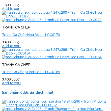
1.800.000
₫
Add to cart
TRANH CÁ CHÉP
Tranh Cá Chép Hoa Đào – LCC0173
3.400.000
₫
Add to cart
TRANH CÁ CHÉP
Tranh Cá Chép Hoa Đào – LCC0164
3.400.000
₫
Add to cart
Sản phẩm được ưa thích nhất