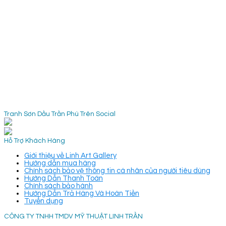
Tranh Sơn Dầu Trần Phú Trên Social
Hỗ Trợ Khách Hàng
Giới thiệu về Linh Art Gallery
Hướng dẫn mua hàng
Chính sách bảo vệ thông tin cá nhân của người tiêu dùng
Hướng Dẫn Thanh Toán
Chính sách bảo hành
Hướng Dẫn Trả Hàng Và Hoàn Tiền
Tuyển dụng
CÔNG TY TNHH TMDV MỸ THUẬT LINH TRẦN