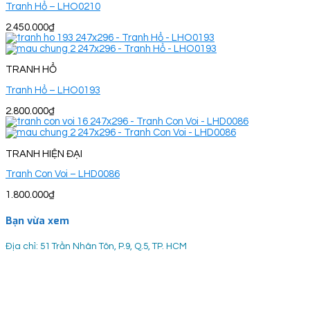
Tranh Hổ – LHO0210
2.450.000
₫
TRANH HỔ
Tranh Hổ – LHO0193
2.800.000
₫
TRANH HIỆN ĐẠI
Tranh Con Voi – LHD0086
1.800.000
₫
Bạn vừa xem
Địa chỉ: 51 Trần Nhân Tôn, P.9, Q.5, TP. HCM