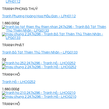
TRANH PHONG THUỶ
Tranh Phượng Hoàng Hoa Mẫu Đơn – LPH0112
1.680.000
₫
TRANH PHẬT
Tranh Bồ Tát Thiên Thủ Thiên Nhãn – LPG0133
0
₫
TRANH HỔ
Tranh Hổ – LHO0252
1.680.000
₫
TRANH HỔ