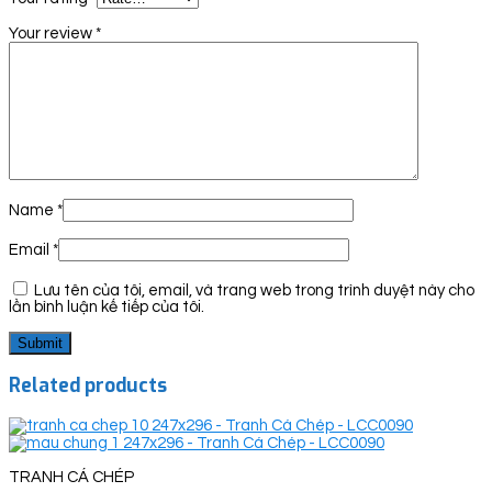
Your review
*
Name
*
Email
*
Lưu tên của tôi, email, và trang web trong trình duyệt này cho
lần bình luận kế tiếp của tôi.
Related products
TRANH CÁ CHÉP