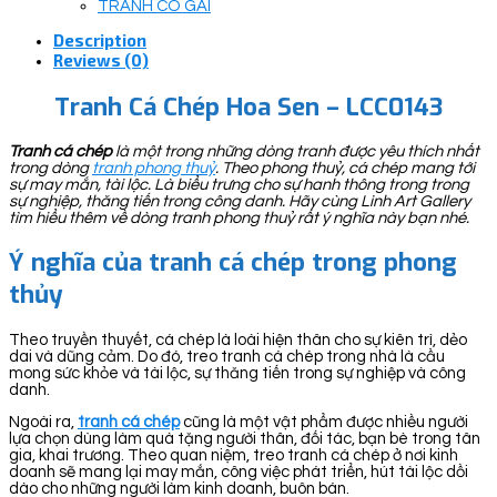
TRANH CÔ GÁI
Description
Reviews (0)
Tranh Cá Chép Hoa Sen – LCC0143
Tranh cá chép
là một trong những dòng tranh được yêu thích nhất
trong dòng
tranh phong thuỷ
. Theo phong thuỷ, cá chép mang tới
sự may mắn, tài lộc. Là biểu trưng cho sự hanh thông trong trong
sự nghiệp, thăng tiến trong công danh. Hãy cùng Linh Art Gallery
tìm hiểu thêm về dòng tranh phong thuỷ rất ý nghĩa này bạn nhé.
Ý nghĩa của tranh cá chép trong phong
thủy
Theo truyền thuyết, cá chép là loài hiện thân cho sự kiên trì, dẻo
dai và dũng cảm. Do đó, treo tranh cá chép trong nhà là cầu
mong sức khỏe và tài lộc, sự thăng tiến trong sự nghiệp và công
danh.
Ngoài ra,
tranh cá chép
cũng là một vật phẩm được nhiều người
lựa chọn dùng làm quà tặng người thân, đối tác, bạn bè trong tân
gia, khai trương. Theo quan niệm, treo tranh cá chép ở nơi kinh
doanh sẽ mang lại may mắn, công việc phát triển, hút tài lộc dồi
dào cho những người làm kinh doanh, buôn bán.