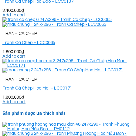
Tranh Cá Chép Hoa Đào – LCC0137
3.400.000
₫
Add to cart
TRANH CÁ CHÉP
Tranh Cá Chép – LCC0065
1.800.000
₫
Add to cart
TRANH CÁ CHÉP
Tranh Cá Chép Hoa Mai – LCC0171
1.800.000
₫
Add to cart
Sản phẩm được ưa thích nhất