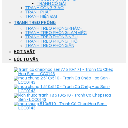
TRANH CÔ GÁI
TRANH CÔNG GIÁO
TRANH PHẬT
TRANH HIỆN ĐẠI
TRANH THEO PHÒNG
TRANH TREO PHÒNG KHÁCH
TRANH TREO PHÒNG LÀM VIỆC
TRANH TREO PHÒNG NGỦ
TRANH TREO PHÒNG THỜ
TRANH TREO PHÒNG ĂN
HOT NHẤT
GÓC TƯ VẤN