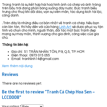
Trong tranh là sự kết hợp hài hoà hình ảnh cá chép và ánh trăng
trên bầu trời đang phản bóng xuống đáy nước. Bức tranh biểu
trưng cho thuỷ khí dồi dào, vạn sự viên mãn, tác dụng kích tài lộc,
công danh.
.
Trên đây là những điều cơ bản nhất về tranh cá chép. Nếu bạn
còn lăn tăn, thì hãy đến với cửa hàng
Linh Art
sẽ được phục vụ tận
tình và chọn cho mình, người thân, đối tác một bức tranh đẹp
mang sự may mắn, thịnh vượng cho gia đình, công việc của gia
chủ.
Thông tin liên hệ:
Địa chỉ: 51 TRẦN NHÂN TÔN, P.9, Q.5, TP. HCM
Điện thoại: 0973 015 055
Email: tranhlinh14@gmail.com
Xem thêm nội dung
Reviews
There are no reviews yet.
Be the first to review “Tranh Cá Chép Hoa Sen –
LCC0008”
Your rating
*