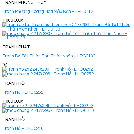
TRANH PHONG THUỶ
Tranh Phượng Hoàng Hoa Mẫu Đơn – LPH0112
1.680.000
₫
TRANH PHẬT
Tranh Bồ Tát Thiên Thủ Thiên Nhãn – LPG0133
0
₫
TRANH HỔ
Tranh Hổ – LHO0252
1.680.000
₫
TRANH HỔ
Tranh Hổ – LHO0210