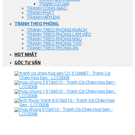
TRANH CÔ GÁI
TRANH CÔNG GIÁO
TRANH PHẬT
TRANH HIỆN ĐẠI
TRANH THEO PHÒNG
TRANH TREO PHÒNG KHÁCH
TRANH TREO PHÒNG LÀM VIỆC
TRANH TREO PHÒNG NGỦ
TRANH TREO PHÒNG THỜ
TRANH TREO PHÒNG ĂN
HOT NHẤT
GÓC TƯ VẤN