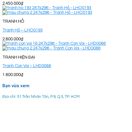
2.450.000
₫
TRANH HỔ
Tranh Hổ – LHO0193
2.800.000
₫
TRANH HIỆN ĐẠI
Tranh Con Voi – LHD0086
1.800.000
₫
Bạn vừa xem
Địa chỉ: 51 Trần Nhân Tôn, P.9, Q.5, TP. HCM