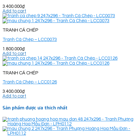
3.400.000
₫
Add to cart
TRANH CÁ CHÉP
Tranh Cá Chép – LCC0073
1.800.000
₫
Add to cart
TRANH CÁ CHÉP
Tranh Cá Chép – LCC0126
3.400.000
₫
Add to cart
Sản phẩm được ưa thích nhất