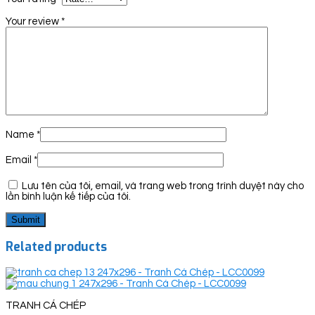
Your review
*
Name
*
Email
*
Lưu tên của tôi, email, và trang web trong trình duyệt này cho
lần bình luận kế tiếp của tôi.
Related products
TRANH CÁ CHÉP