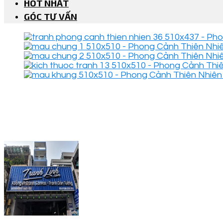
HOT NHẤT
GÓC TƯ VẤN