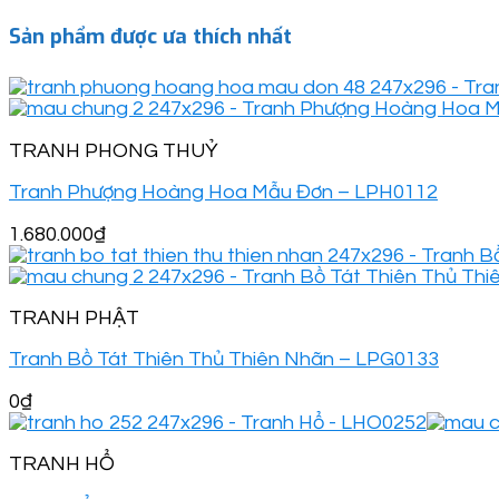
Sản phẩm được ưa thích nhất
TRANH PHONG THUỶ
Tranh Phượng Hoàng Hoa Mẫu Đơn – LPH0112
1.680.000
₫
TRANH PHẬT
Tranh Bồ Tát Thiên Thủ Thiên Nhãn – LPG0133
0
₫
TRANH HỔ