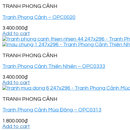
TRANH PHONG CẢNH
Tranh Phong Cảnh – OPC0020
3.400.000
₫
Add to cart
TRANH PHONG CẢNH
Tranh Phong Cảnh Thiên Nhiên – OPC0333
3.400.000
₫
Add to cart
TRANH PHONG CẢNH
Tranh Phong Cảnh Mùa Đông – OPC0313
1.800.000
₫
Add to cart