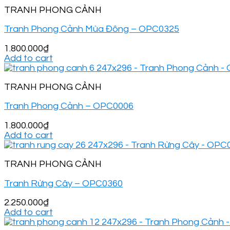
TRANH PHONG CẢNH
Tranh Phong Cảnh Mùa Đông – OPC0325
1.800.000
₫
Add to cart
TRANH PHONG CẢNH
Tranh Phong Cảnh – OPC0006
1.800.000
₫
Add to cart
TRANH PHONG CẢNH
Tranh Rừng Cây – OPC0360
2.250.000
₫
Add to cart