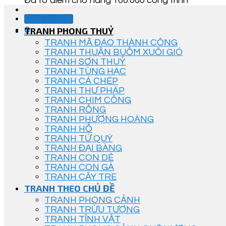
Đã tô điểm cho hàng 100.000 công trình
Góc Tư Vấn
0
TRANH PHONG THUỶ
TRANH MÃ ĐÁO THÀNH CÔNG
TRANH THUẬN BUỒM XUÔI GIÓ
TRANH SƠN THUỶ
TRANH TÙNG HẠC
TRANH CÁ CHÉP
TRANH THƯ PHÁP
TRANH CHIM CÔNG
TRANH RỒNG
TRANH PHƯỢNG HOÀNG
TRANH HỔ
TRANH TỨ QUÝ
TRANH ĐẠI BÀNG
TRANH CON DÊ
TRANH CON GÀ
TRANH CÂY TRE
TRANH THEO CHỦ ĐỀ
TRANH PHONG CẢNH
TRANH TRỪU TƯỢNG
TRANH TĨNH VẬT