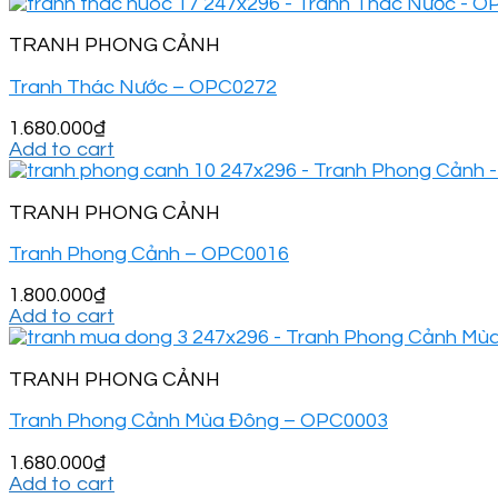
TRANH PHONG CẢNH
Tranh Thác Nước – OPC0272
1.680.000
₫
Add to cart
TRANH PHONG CẢNH
Tranh Phong Cảnh – OPC0016
1.800.000
₫
Add to cart
TRANH PHONG CẢNH
Tranh Phong Cảnh Mùa Đông – OPC0003
1.680.000
₫
Add to cart