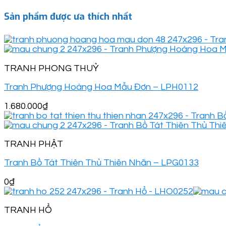
Sản phẩm được ưa thích nhất
TRANH PHONG THUỶ
Tranh Phượng Hoàng Hoa Mẫu Đơn – LPH0112
1.680.000
₫
TRANH PHẬT
Tranh Bồ Tát Thiên Thủ Thiên Nhãn – LPG0133
0
₫
TRANH HỔ