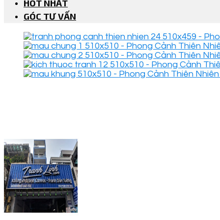
HOT NHẤT
GÓC TƯ VẤN