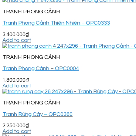
TRANH PHONG CẢNH
Tranh Phong Cảnh Thiên Nhiên – OPC0333
3.400.000
₫
Add to cart
TRANH PHONG CẢNH
Tranh Phong Cảnh – OPC0004
1.800.000
₫
Add to cart
TRANH PHONG CẢNH
Tranh Rừng Cây – OPC0360
2.250.000
₫
Add to cart