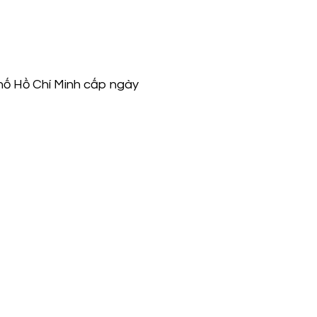
hố Hồ Chí Minh cấp ngày