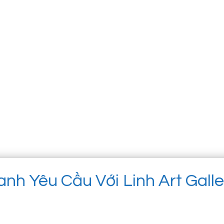
anh Yêu Cầu Với Linh Art Gall