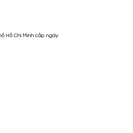
hố Hồ Chí Minh cấp ngày