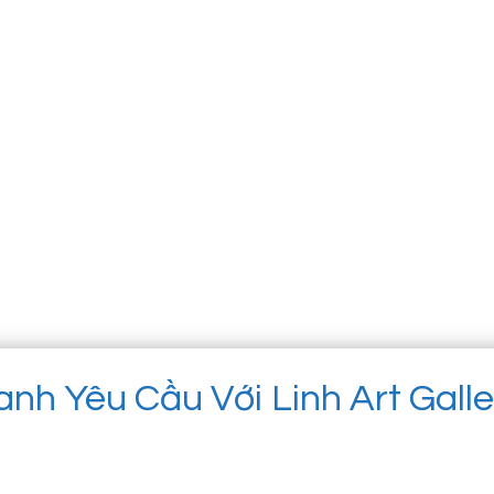
anh Yêu Cầu Với Linh Art Gall